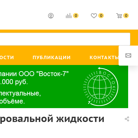
0
0
0
ОСТИ
ПУБЛИКАЦИИ
КОНТАКТЫ
ировальной жидкости