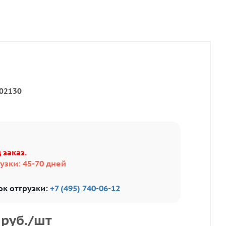
02130
 заказ.
узки: 45-70 дней
ок отгрузки:
+7 (495) 740-06-12
руб.
/шт