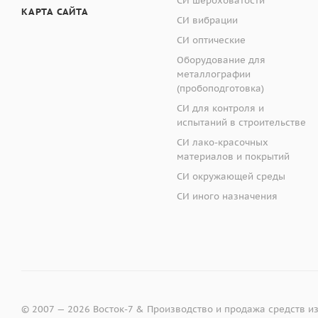
СИ шероховатости
КАРТА САЙТА
СИ вибрации
СИ оптические
Оборудование для
металлографии
(пробоподготовка)
СИ для контроля и
испытаний в строительстве
СИ лако-красочных
материалов и покрытий
СИ окружающей среды
СИ иного назначения
© 2007 — 2026 Восток-7 & Производство и продажа средств и