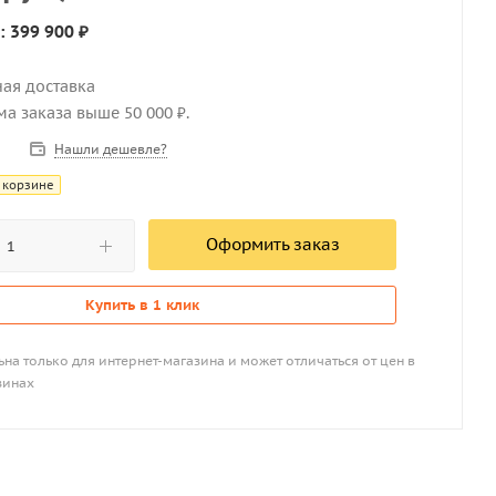
: 399 900 ₽
ная доставка
мма заказа выше 50 000 ₽.
Нашли дешевле?
 корзине
Оформить заказ
Купить в 1 клик
на только для интернет-магазина и может отличаться от цен в
зинах