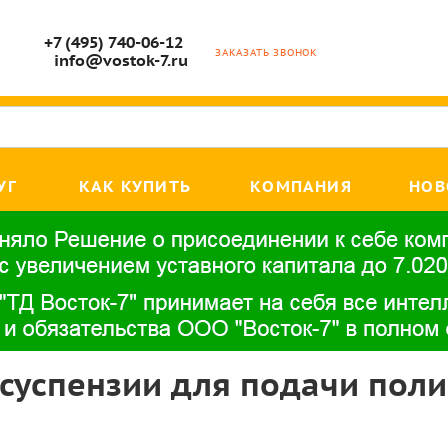
+7 (495) 740-06-12
ЗАКАЗАТЬ ЗВОНОК
info@vostok-7.ru
УГ
КАК КУПИТЬ
КОМПАНИЯ
НОВ
 суспензии для подачи пол