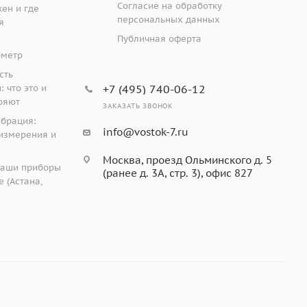
Согласие на обработку
жен и где
персональных данных
я
Публичная оферта
ометр
сть
 что это и
+7 (495) 740-06-12
ряют
ЗАКАЗАТЬ ЗВОНОК
ибрация:
info@vostok-7.ru
измерения и
Москва, проезд Ольминского д. 5
наши приборы
(ранее д. 3А, стр. 3), офис 827
 (Астана,