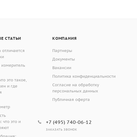
Е СТАТЬИ
КОМПАНИЯ
 отличается
Партнеры
ки
Документы
 измеритель
Вакансии
Политика конфиденциальности
то это такое,
Согласие на обработку
жен и где
персональных данных
я
Публичная оферта
ометр
сть
 что это и
+7 (495) 740-06-12
ряют
ЗАКАЗАТЬ ЗВОНОК
ибрация: