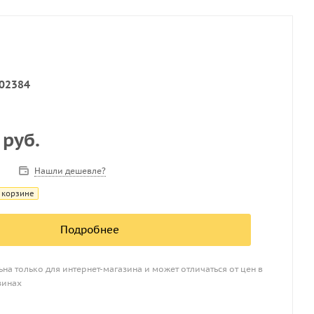
02384
 руб.
Нашли дешевле?
 корзине
Подробнее
на только для интернет-магазина и может отличаться от цен в
зинах