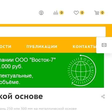
0
0
0
ОСТИ
ПУБЛИКАЦИИ
КОНТАКТЫ
кой основе
ань 250 или 300 мм на металлической основе