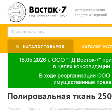
Интернет-магазин
средств измерений
КАТАЛОГ ТОВАРОВ
КАТАЛОГ УСЛ
Полировальная ткань 250
—
—
Главная
Каталог
Оборудование для металлографии (п