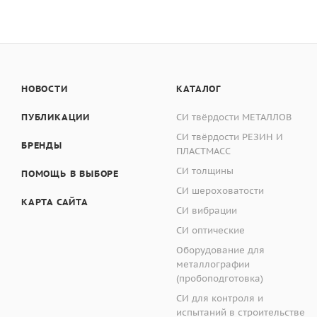
НОВОСТИ
КАТАЛОГ
ПУБЛИКАЦИИ
СИ твёрдости МЕТАЛЛОВ
СИ твёрдости РЕЗИН И
БРЕНДЫ
ПЛАСТМАСС
СИ толщины
ПОМОЩЬ В ВЫБОРЕ
СИ шероховатости
КАРТА САЙТА
СИ вибрации
СИ оптические
Оборудование для
металлографии
(пробоподготовка)
СИ для контроля и
испытаний в строительстве