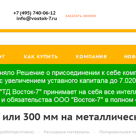
+7 (495) 740-06-12
ЗАКАЗАТЬ ЗВОНОК
info@vostok-7.ru
УГ
КАК КУПИТЬ
КОМПАНИЯ
НОВ
 или 300 мм на металличес
—
—
робоподготовка)
Расходные материалы
Полировальная тк