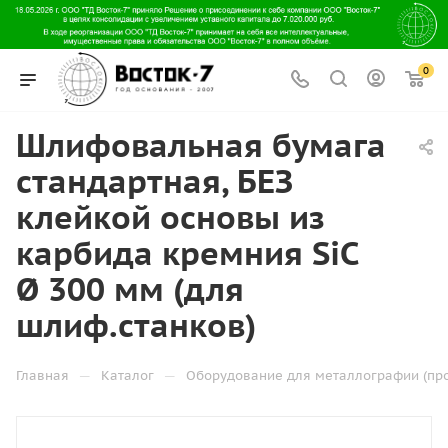
0
Шлифовальная бумага
стандартная, БЕЗ
клейкой основы из
карбида кремния SiC
Ø 300 мм (для
шлиф.станков)
—
—
Главная
Каталог
Оборудование для металлографии (пр