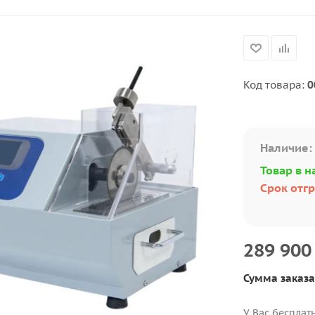
Код товара:
0
Наличие:
Товар в н
Срок отгр
289 900
Сумма заказа
У Вас бесплат