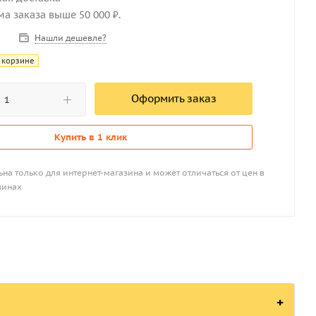
мма заказа выше 50 000 ₽.
Нашли дешевле?
 корзине
Оформить заказ
Купить в 1 клик
на только для интернет-магазина и может отличаться от цен в
зинах