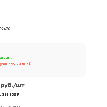
02670
аличии.
узки: 45-70 дней
руб.
/шт
: 289 900 ₽
ная доставка