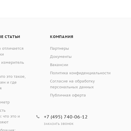
Е СТАТЬИ
КОМПАНИЯ
 отличается
Партнеры
ки
Документы
 измеритель
Вакансии
Политика конфиденциальности
то это такое,
Согласие на обработку
жен и где
персональных данных
я
Публичная оферта
ометр
сть
 что это и
+7 (495) 740-06-12
ряют
ЗАКАЗАТЬ ЗВОНОК
ибрация: