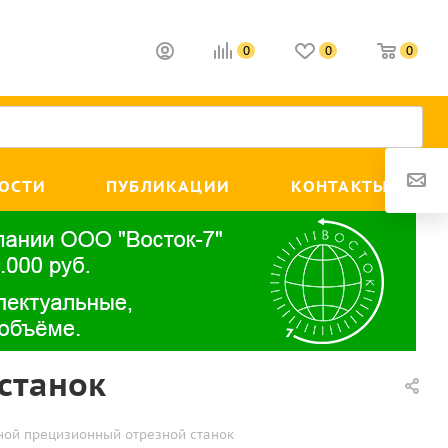
0
0
0
ОСТИ
ПУБЛИКАЦИИ
КОНТАКТЫ
станок
ной прецизионный отрезной станок