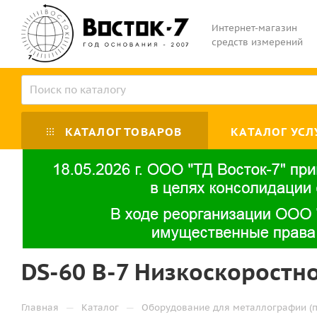
Интернет-магазин
средств измерений
КАТАЛОГ ТОВАРОВ
КАТАЛОГ УСЛ
DS-60 В-7 Низкоскоростн
—
—
Главная
Каталог
Оборудование для металлографии (п