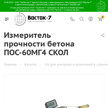
0
Измеритель
прочности бетона
ПОС-60МГ4 СКОЛ
—
—
Главная
Каталог
СИ для контроля и испытаний в строит