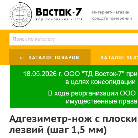
Интернет-магазин
средств измерений
КАТАЛОГ ТОВАРОВ
КАТАЛОГ УСЛ
Адгезиметр-нож с плоски
лезвий (шаг 1,5 мм)