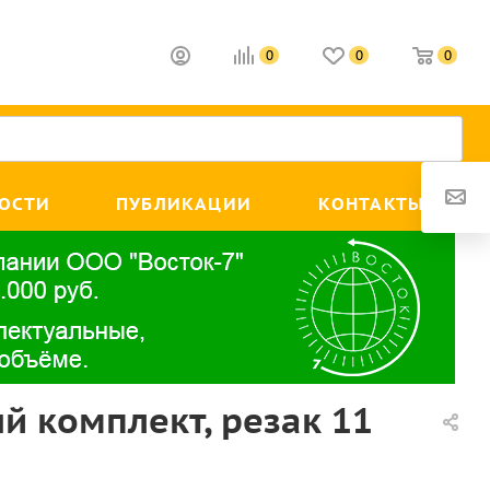
0
0
0
ОСТИ
ПУБЛИКАЦИИ
КОНТАКТЫ
й комплект, резак 11