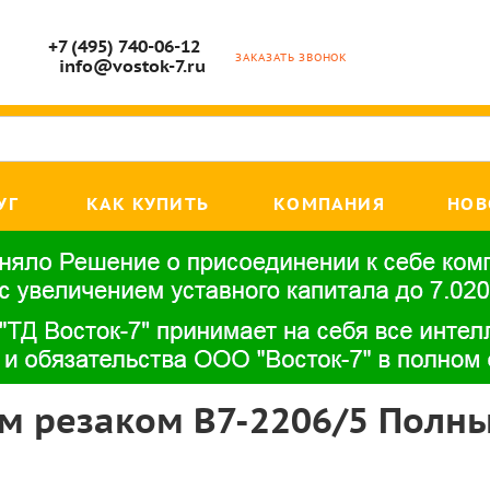
+7 (495) 740-06-12
ЗАКАЗАТЬ ЗВОНОК
info@vostok-7.ru
УГ
КАК КУПИТЬ
КОМПАНИЯ
НОВ
м резаком В7-2206/5 Полны