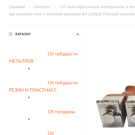
—
—
Главная
Каталог
СИ лако-красочных материалов и по
Адгезиметр-нож с плоским резаком В7-2206/5 Полный комплект
КАТАЛОГ
СИ твёрдости 
МЕТАЛЛОВ
СИ твёрдости 
РЕЗИН И ПЛАСТМАСС
СИ толщины
СИ 