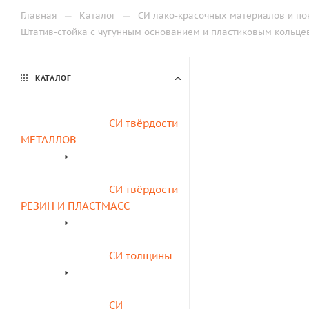
—
—
Главная
Каталог
СИ лако-красочных материалов и по
Штатив-стойка с чугунным основанием и пластиковым кольц
КАТАЛОГ
СИ твёрдости 
МЕТАЛЛОВ
СИ твёрдости 
РЕЗИН И ПЛАСТМАСС
СИ толщины
СИ 