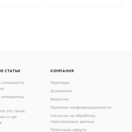
Е СТАТЬИ
КОМПАНИЯ
 отличается
Партнеры
ки
Документы
 измеритель
Вакансии
Политика конфиденциальности
то это такое,
Согласие на обработку
жен и где
персональных данных
я
Публичная оферта