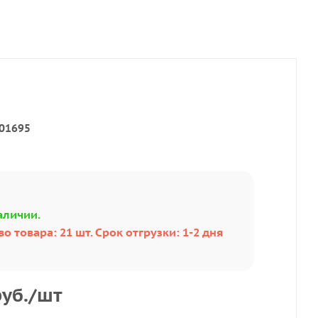
01695
аличии.
о товара: 21 шт. Срок отгрузки: 1-2 дня
уб.
/шт