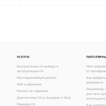
УСЛУГИ
ПОПУЛЯРНЫ
Консультации по выбору и
Чем поверка
эксплуатации СИ
от калибров
Постгарантийный ремонт
Как выбрать
влажности
ПНР и обучение
Пикнометр: ч
Ремонт по гарантии
для чего ну
Диагностика СИ (с выездом и без)
используетс
Поверка СИ
Как выбрать