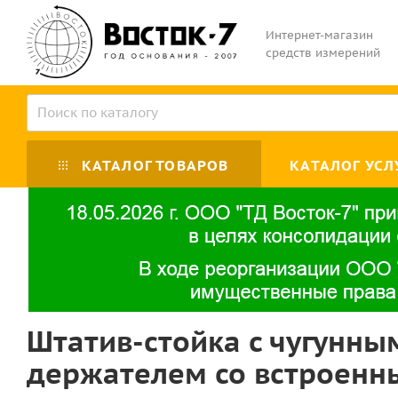
Интернет-магазин
средств измерений
КАТАЛОГ ТОВАРОВ
КАТАЛОГ УСЛ
Штатив-стойка с чугунн
держателем со встроенн