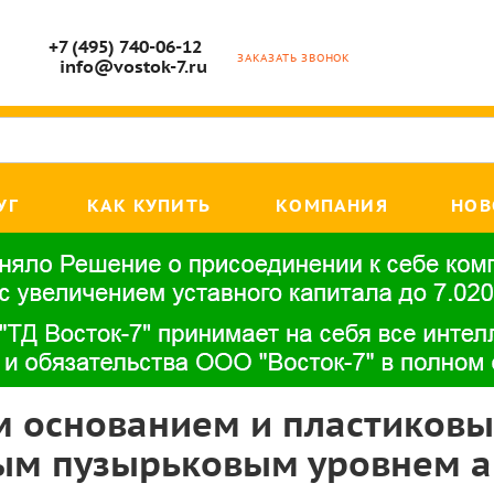
+7 (495) 740-06-12
ЗАКАЗАТЬ ЗВОНОК
info@vostok-7.ru
УГ
КАК КУПИТЬ
КОМПАНИЯ
НОВ
ым основанием и пластиков
ым пузырьковым уровнем а