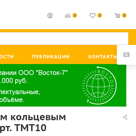
0
0
0
ОСТИ
ПУБЛИКАЦИИ
КОНТАКТЫ
ым кольцевым
рт. ТМТ10