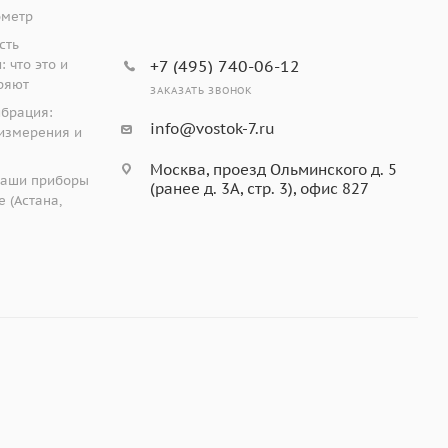
ометр
сть
 что это и
+7 (495) 740-06-12
ряют
ЗАКАЗАТЬ ЗВОНОК
ибрация:
info@vostok-7.ru
измерения и
Москва, проезд Ольминского д. 5
наши приборы
(ранее д. 3А, стр. 3), офис 827
 (Астана,