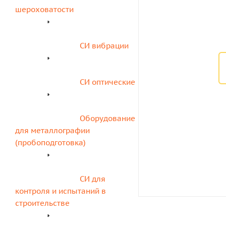
шероховатости
СИ вибрации
СИ оптические
Оборудование 
для металлографии 
(пробоподготовка)
СИ для 
контроля и испытаний в 
строительстве