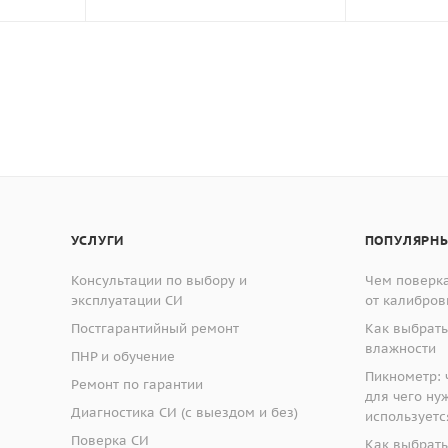
УСЛУГИ
ПОПУЛЯРНЫ
Консультации по выбору и
Чем поверка
эксплуатации СИ
от калибров
Постгарантийный ремонт
Как выбрать
влажности
ПНР и обучение
Пикнометр: ч
Ремонт по гарантии
для чего ну
Диагностика СИ (с выездом и без)
используетс
Поверка СИ
Как выбрать