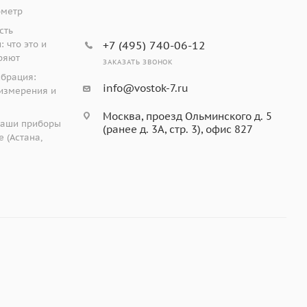
ометр
сть
 что это и
+7 (495) 740-06-12
ряют
ЗАКАЗАТЬ ЗВОНОК
ибрация:
info@vostok-7.ru
измерения и
Москва, проезд Ольминского д. 5
наши приборы
(ранее д. 3А, стр. 3), офис 827
 (Астана,