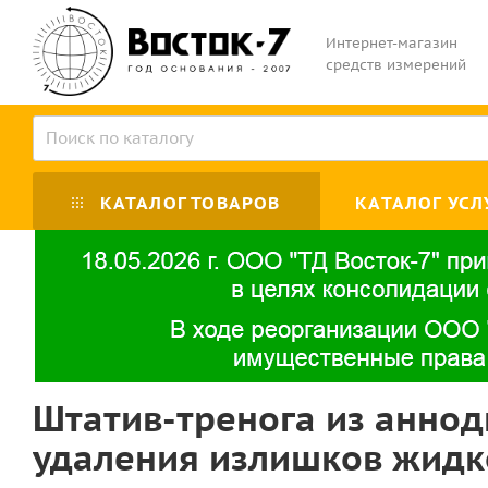
Интернет-магазин
средств измерений
КАТАЛОГ ТОВАРОВ
КАТАЛОГ УСЛ
Штатив-тренога из анно
удаления излишков жидк