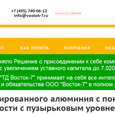
+7 (495) 740-06-12
ЗАКАЗАТЬ ЗВОНОК
info@vostok-7.ru
УГ
КАК КУПИТЬ
КОМПАНИЯ
НОВ
дированного алюминия с по
ости с пузырьковым уровне