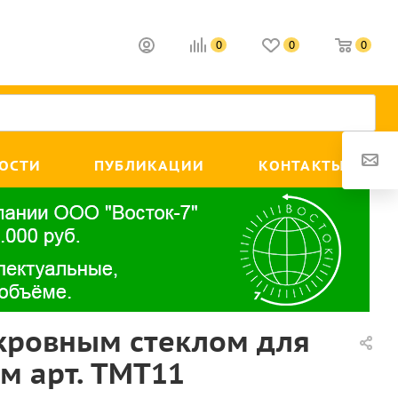
0
0
0
ОСТИ
ПУБЛИКАЦИИ
КОНТАКТЫ
кровным стеклом для
м арт. ТМТ11