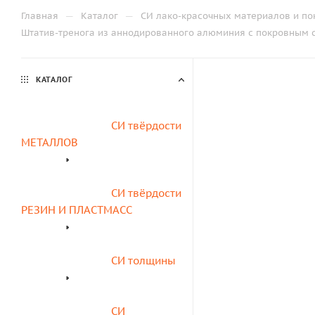
—
—
Главная
Каталог
СИ лако-красочных материалов и по
Штатив-тренога из аннодированного алюминия с покровным с
КАТАЛОГ
СИ твёрдости 
МЕТАЛЛОВ
СИ твёрдости 
РЕЗИН И ПЛАСТМАСС
СИ толщины
СИ 