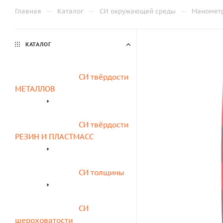
—
—
—
Главная
Каталог
СИ окружающей среды
Маномет
КАТАЛОГ
СИ твёрдости 
МЕТАЛЛОВ
СИ твёрдости 
РЕЗИН И ПЛАСТМАСС
СИ толщины
СИ 
шероховатости