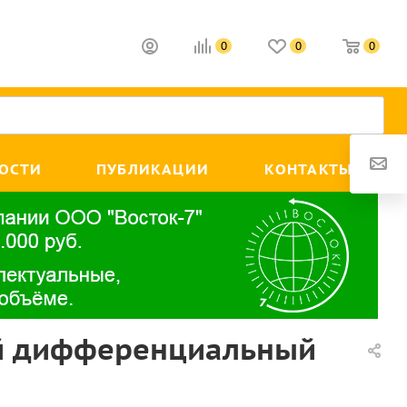
0
0
0
ОСТИ
ПУБЛИКАЦИИ
КОНТАКТЫ
ой дифференциальный