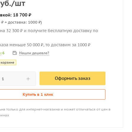
уб.
/шт
вкой: 18 700 ₽
 ₽ + доставка: 1000 ₽)
на 32 300 ₽ и получите бесплатную доставку по
каза меньше 50 000 ₽, то доставим за 1000 ₽
Нашли дешевле?
и
: 6
 корзине
Оформить заказ
Купить в 1 клик
на только для интернет-магазина и может отличаться от цен в
зинах