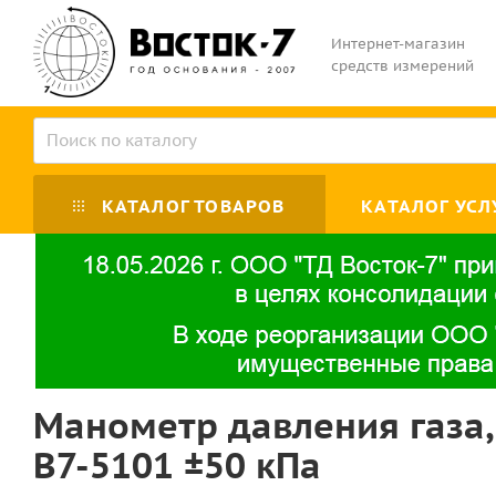
Интернет-магазин
средств измерений
КАТАЛОГ ТОВАРОВ
КАТАЛОГ УСЛ
Манометр давления газа
В7-5101 ±50 кПа