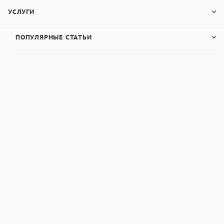
Производитель
УСЛУГИ
РФ: ВОСТОК-7
ПОПУЛЯРНЫЕ СТАТЬИ