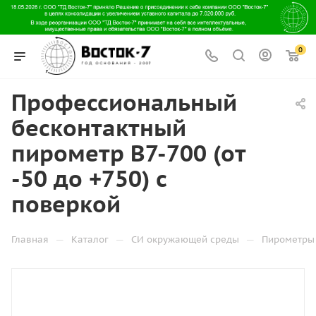
0
Профессиональный
бесконтактный
пирометр В7-700 (от
-50 до +750) с
поверкой
—
—
—
Главная
Каталог
СИ окружающей среды
Пирометры