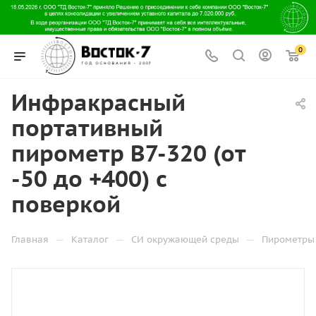
0
Инфракрасный
портативный
пирометр В7-320 (от
-50 до +400) с
поверкой
—
—
—
Главная
Каталог
СИ окружающей среды
Пирометры