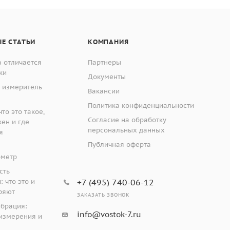
Е СТАТЬИ
КОМПАНИЯ
 отличается
Партнеры
ки
Документы
 измеритель
Вакансии
Политика конфиденциальности
то это такое,
Согласие на обработку
жен и где
персональных данных
я
Публичная оферта
ометр
сть
 что это и
+7 (495) 740-06-12
ряют
ЗАКАЗАТЬ ЗВОНОК
ибрация:
info@vostok-7.ru
измерения и