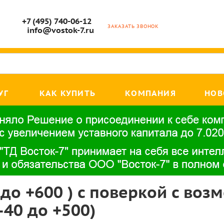
+7 (495) 740-06-12
ЗАКАЗАТЬ ЗВОНОК
info@vostok-7.ru
УГ
КАК КУПИТЬ
КОМПАНИЯ
НОВ
 до +600 ) с поверкой с во
40 до +500)