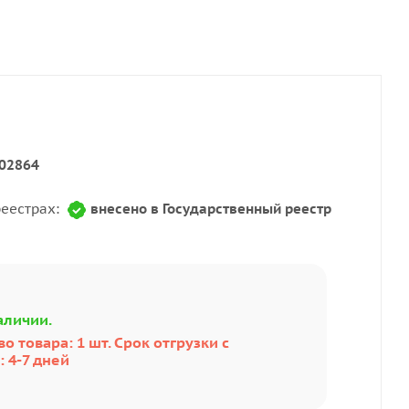
02864
реестрах:
внесено в Государственный реестр
аличии.
о товара: 1 шт. Срок отгрузки с
 4-7 дней