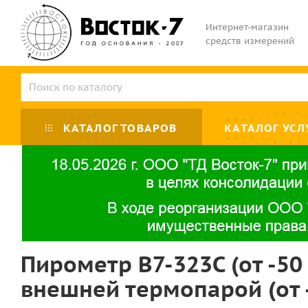
Интернет-магазин
средств измерений
КАТАЛОГ ТОВАРОВ
КАТАЛОГ УСЛ
Пирометр В7-323C (от -50
внешней термопарой (от -