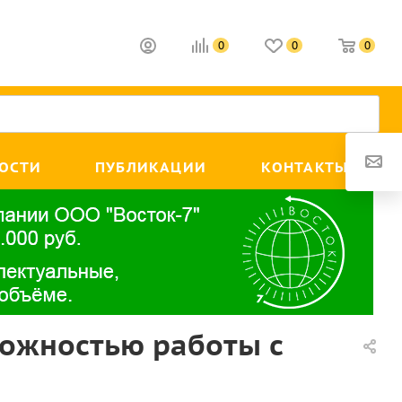
0
0
0
ОСТИ
ПУБЛИКАЦИИ
КОНТАКТЫ
зможностью работы с