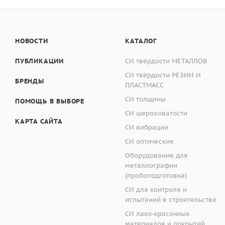
НОВОСТИ
КАТАЛОГ
Производитель
ПУБЛИКАЦИИ
СИ твёрдости МЕТАЛЛОВ
СИ твёрдости РЕЗИН И
БРЕНДЫ
ПЛАСТМАСС
СИ толщины
ПОМОЩЬ В ВЫБОРЕ
СИ шероховатости
КАРТА САЙТА
СИ вибрации
СИ оптические
Оборудование для
металлографии
(пробоподготовка)
СИ для контроля и
испытаний в строительстве
СИ лако-красочных
материалов и покрытий