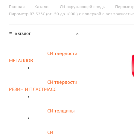
—
—
—
Главная
Каталог
СИ окружающей среды
Пиромет
Пирометр В7-323C (от -50 до +600 ) с поверкой с возможность
КАТАЛОГ
СИ твёрдости 
МЕТАЛЛОВ
СИ твёрдости 
РЕЗИН И ПЛАСТМАСС
СИ толщины
СИ 