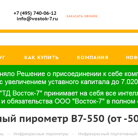
+7 (495) 740-06-12
ЗАКАЗАТЬ ЗВОНОК
info@vostok-7.ru
УГ
КАК КУПИТЬ
КОМПАНИЯ
НОВ
й пирометр В7-550 (от -50
—
—
ры
Инфракрасные пирометры
Инфракрасный портативный п