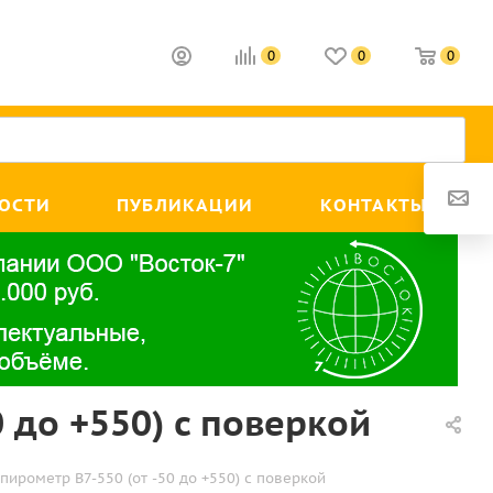
0
0
0
ОСТИ
ПУБЛИКАЦИИ
КОНТАКТЫ
 до +550) с поверкой
ирометр В7-550 (от -50 до +550) с поверкой