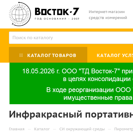
Интернет-магазин
средств измерений
КАТАЛОГ ТОВАРОВ
КАТАЛОГ УСЛ
Инфракрасный портативны
—
—
—
Главная
Каталог
СИ окружающей среды
Пиромет