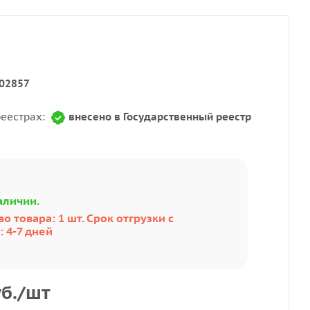
02857
реестрах:
внесено в Государственный реестр
аличии.
о товара: 1 шт. Срок отгрузки с
 4-7 дней
б.
/шт