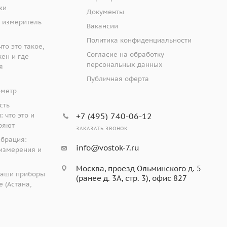
ки
Документы
 измеритель
Вакансии
Политика конфиденциальности
то это такое,
Согласие на обработку
жен и где
персональных данных
я
Публичная оферта
ометр
сть
 что это и
+7 (495) 740-06-12
ряют
ЗАКАЗАТЬ ЗВОНОК
ибрация:
info@vostok-7.ru
измерения и
Москва, проезд Ольминского д. 5
наши приборы
(ранее д. 3А, стр. 3), офис 827
 (Астана,