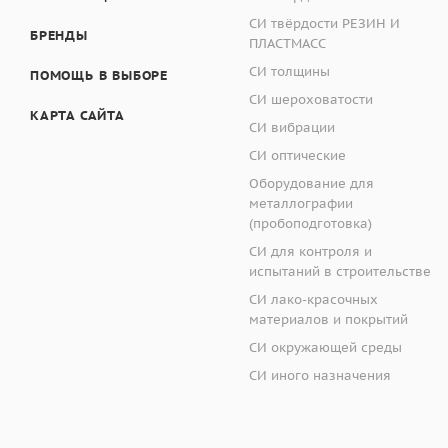
СИ твёрдости РЕЗИН И
БРЕНДЫ
ПЛАСТМАСС
СИ толщины
ПОМОЩЬ В ВЫБОРЕ
СИ шероховатости
КАРТА САЙТА
СИ вибрации
СИ оптические
Оборудование для
металлографии
(пробоподготовка)
СИ для контроля и
испытаний в строительстве
СИ лако-красочных
материалов и покрытий
СИ окружающей среды
СИ иного назначения