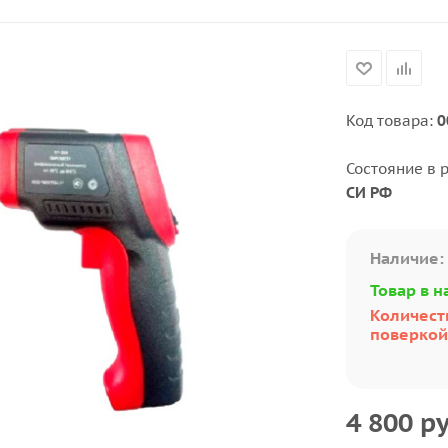
Код товара:
0
Состояние в 
СИ РФ
Наличие:
Товар в н
Количеств
поверкой:
4 800
ру