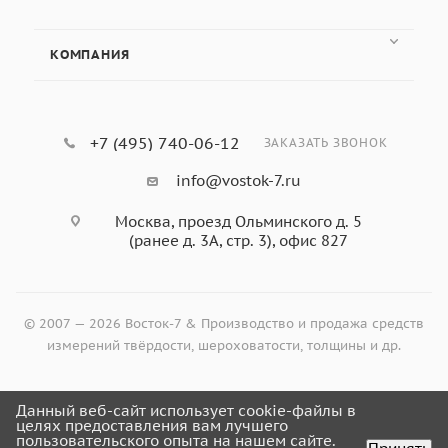
КОМПАНИЯ
+7 (495) 740-06-12
ЗАКАЗАТЬ ЗВОНОК
info@vostok-7.ru
Москва, проезд Ольминского д. 5
(ранее д. 3А, стр. 3), офис 827
© 2007 — 2026 Восток-7 & Производство и продажа средств
измерений твёрдости, шероховатости, толщины и др.
Данный веб-сайт использует cookie-файлы в
Оформить заказ
целях предоставления вам лучшего
пользовательского опыта на нашем сайте.