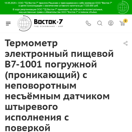
0
Термометр
электронный пищевой
В7-1001 погружной
(проникающий) с
неповоротным
несъёмным датчиком
штыревого
исполнения с
поверкой