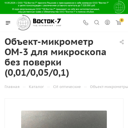
0
Объект-микрометр
ОМ-3 для микроскопа
без поверки
(0,01/0,05/0,1)
—
—
—
Главная
Каталог
СИ оптические
Объект-микрометр