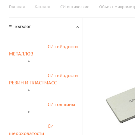
—
—
—
Главная
Каталог
СИ оптические
Объект-микромет
КАТАЛОГ
СИ твёрдости 
МЕТАЛЛОВ
СИ твёрдости 
РЕЗИН И ПЛАСТМАСС
СИ толщины
СИ 
шероховатости