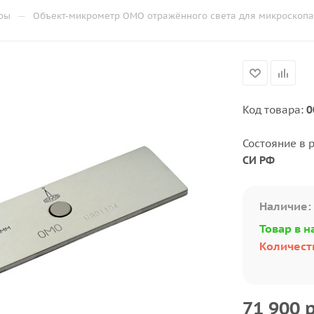
—
ры
Объект-микрометр ОМО отражённого света для микроскопа с
Код товара:
0
Состояние в 
СИ РФ
Наличие:
Товар в н
Количеств
71 900
р