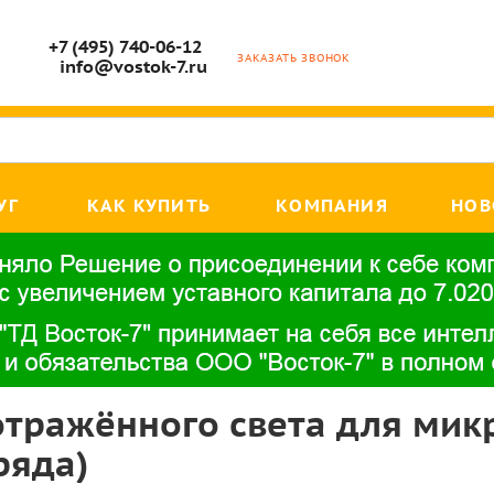
+7 (495) 740-06-12
ЗАКАЗАТЬ ЗВОНОК
info@vostok-7.ru
УГ
КАК КУПИТЬ
КОМПАНИЯ
НОВ
тражённого света для микр
ряда)