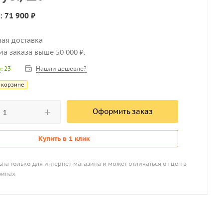
: 71 900 ₽
ная доставка
мма заказа выше 50 000 ₽.
Нашли дешевле?
и
: 23
 корзине
Оформить заказ
Купить в 1 клик
на только для интернет-магазина и может отличаться от цен в
зинах