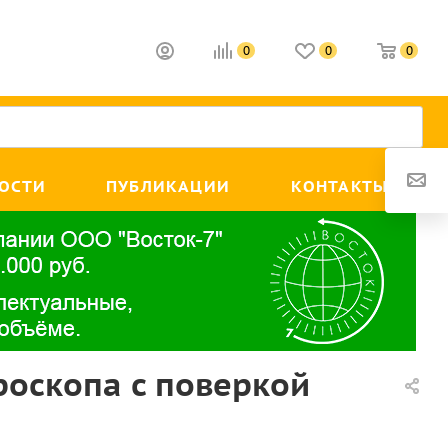
0
0
0
ОСТИ
ПУБЛИКАЦИИ
КОНТАКТЫ
оскопа с поверкой