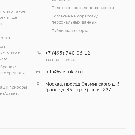
Политика конфиденциальности
то это такое,
Согласие на обработку
жен и где
персональных данных
я
Публичная оферта
ометр
сть
 что это и
+7 (495) 740-06-12
ряют
ЗАКАЗАТЬ ЗВОНОК
ибрация:
info@vostok-7.ru
измерения и
Москва, проезд Ольминского д. 5
наши приборы
(ранее д. 3А, стр. 3), офис 827
 (Астана,