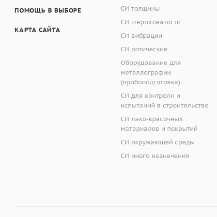
СИ толщины
ПОМОЩЬ В ВЫБОРЕ
СИ шероховатости
КАРТА САЙТА
СИ вибрации
СИ оптические
Оборудование для
металлографии
(пробоподготовка)
ОМП
СИ для контроля и
испытаний в строительстве
СИ лако-красочных
материалов и покрытий
СИ окружающей среды
СИ иного назначения
Работа с объект-ми