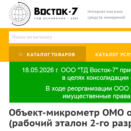
Интернет-магазин
средств измерений
КАТАЛОГ ТОВАРОВ
КАТАЛОГ УСЛ
Объект-микрометр ОМО о
(рабочий эталон 2-го раз