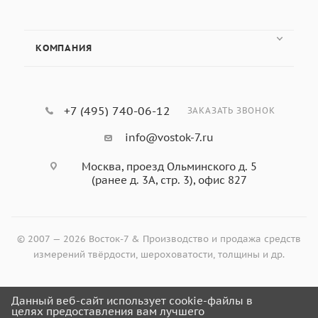
КОМПАНИЯ
+7 (495) 740-06-12
ЗАКАЗАТЬ ЗВОНОК
info@vostok-7.ru
Москва, проезд Ольминского д. 5
(ранее д. 3А, стр. 3), офис 827
© 2007 — 2026 Восток-7 & Производство и продажа средств
измерений твёрдости, шероховатости, толщины и др.
Данный веб-сайт использует cookie-файлы в
Оформить заказ
целях предоставления вам лучшего