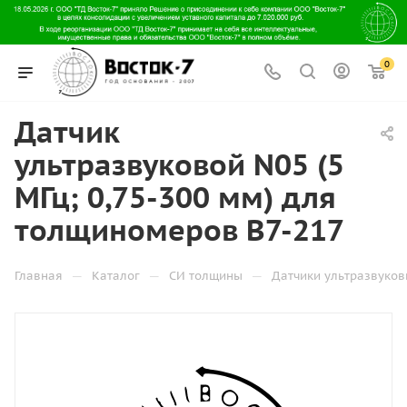
0
Датчик
ультразвуковой N05 (5
МГц; 0,75-300 мм) для
толщиномеров В7-217
—
—
—
Главная
Каталог
СИ толщины
Датчики ультразвуков