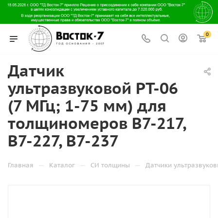
0
Датчик
ультразвуковой PT-06
(7 МГц; 1-75 мм) для
толщиномеров В7-217,
В7-227, В7-237
—
—
—
Главная
Каталог
СИ толщины
Датчики ультразвуков