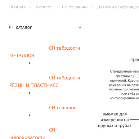
—
—
—
Главная
Каталог
СИ толщины
Датчики ультразвук
КАТАЛОГ
СИ твёрдости 
МЕТАЛЛОВ
СИ твёрдости 
РЕЗИН И ПЛАСТМАСС
СИ толщины
СИ 
шероховатости