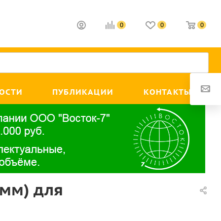
0
0
0
ОСТИ
ПУБЛИКАЦИИ
КОНТАКТЫ
 мм) для