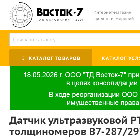
Интернет-магазин
средств измерений
КАТАЛОГ ТОВАРОВ
КАТАЛОГ УСЛ
Датчик ультразвуковой PT
толщиномеров В7-287/29