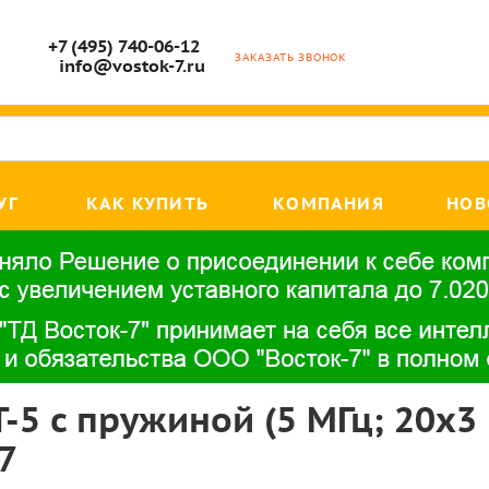
+7 (495) 740-06-12
ЗАКАЗАТЬ ЗВОНОК
info@vostok-7.ru
УГ
КАК КУПИТЬ
КОМПАНИЯ
НОВ
-5 с пружиной (5 МГц; 20х3
7