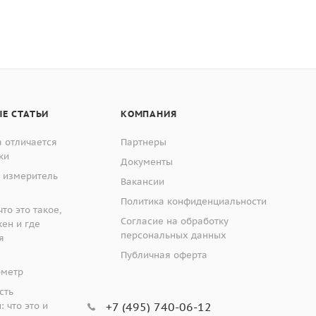
Е СТАТЬИ
КОМПАНИЯ
 отличается
Партнеры
ки
Документы
 измеритель
Вакансии
Политика конфиденциальности
то это такое,
Согласие на обработку
жен и где
персональных данных
я
Публичная оферта
ометр
сть
 что это и
+7 (495) 740-06-12