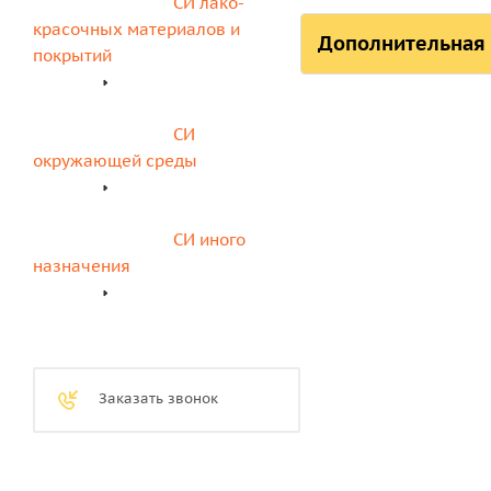
СИ лако-
красочных материалов и 
Дополнительная
покрытий
СИ 
окружающей среды
СИ иного 
назначения
Заказать звонок