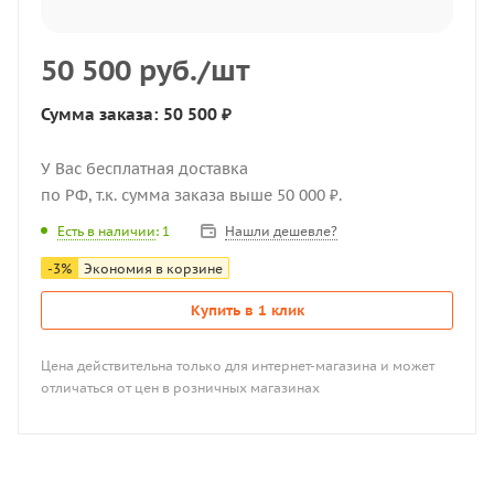
50 500
руб.
/шт
Сумма заказа: 50 500 ₽
У Вас бесплатная доставка
по РФ, т.к. сумма заказа выше 50 000 ₽.
Нашли дешевле?
Есть в наличии
: 1
-
3
%
Экономия в корзине
Купить в 1 клик
Цена действительна только для интернет-магазина и может
отличаться от цен в розничных магазинах