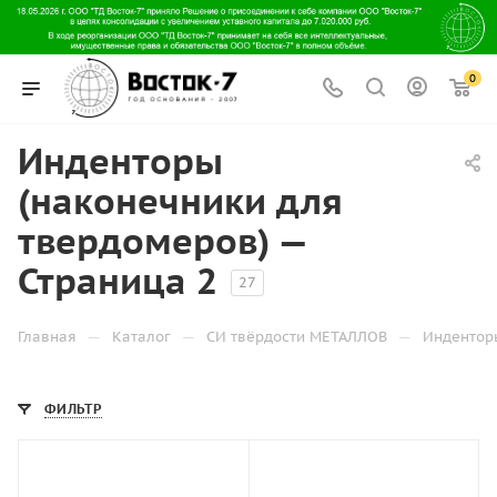
0
Инденторы
(наконечники для
твердомеров) —
Страница 2
27
—
—
—
Главная
Каталог
СИ твёрдости МЕТАЛЛОВ
Индентор
ФИЛЬТР