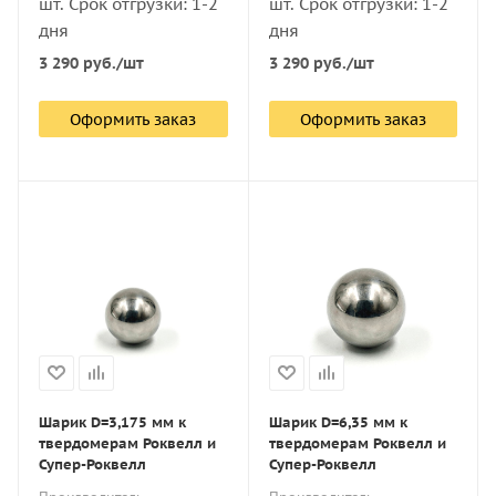
шт. Срок отгрузки: 1-2
шт. Срок отгрузки: 1-2
дня
дня
3 290
руб.
/шт
3 290
руб.
/шт
Оформить заказ
Оформить заказ
Шарик D=3,175 мм к
Шарик D=6,35 мм к
твердомерам Роквелл и
твердомерам Роквелл и
Супер-Роквелл
Супер-Роквелл