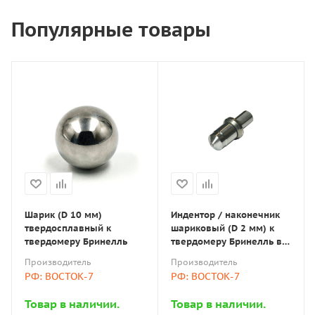
Популярные товары
Шарик (D 10 мм)
Индентор / наконечник
твердосплавный к
шариковый (D 2 мм) к
твердомеру Бринелль
твердомеру Бринелль в
оправке по ГОСТ 9012-59
Производитель
Производитель
РФ: ВОСТОК-7
РФ: ВОСТОК-7
Товар в наличии.
Товар в наличии.