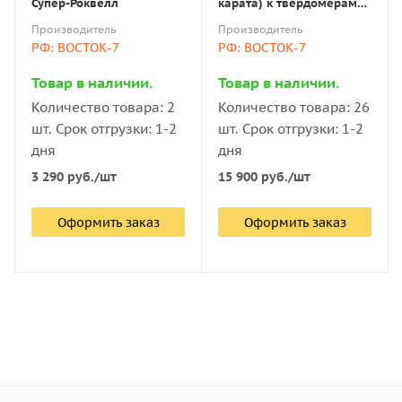
Супер-Роквелл
карата) к твердомерам
Виккерс по ГОСТ 9377-81
Производитель
Производитель
РФ: ВОСТОК-7
РФ: ВОСТОК-7
Товар в наличии.
Товар в наличии.
Количество товара: 2
Количество товара: 26
шт. Срок отгрузки: 1-2
шт. Срок отгрузки: 1-2
дня
дня
3 290
руб.
/шт
15 900
руб.
/шт
Оформить заказ
Оформить заказ