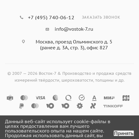
+7 (495) 740-06-12
ЗАКАЗАТЬ ЗВОНОК
info@vostok-7.ru
Москва, проезд Ольминского д. 5
(ранее д. 3А, стр. 3), офис 827
© 2007 — 2026 Восток-7 & Производство и продажа средств
измерений твёрдости, шероховатости, толщины и др.
Данный веб-сайт использует cookie-файлы в
целях предоставления вам лучшего
пользовательского опыта на нашем сайте.
Принять
Продолжая использовать данный сайт, вы