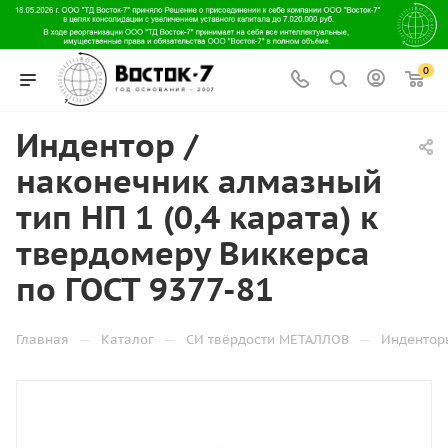
0
Индентор /
наконечник алмазный
тип НП 1 (0,4 карата) к
твердомеру Виккерса
по ГОСТ 9377-81
—
—
—
Главная
Каталог
СИ твёрдости МЕТАЛЛОВ
Индентор