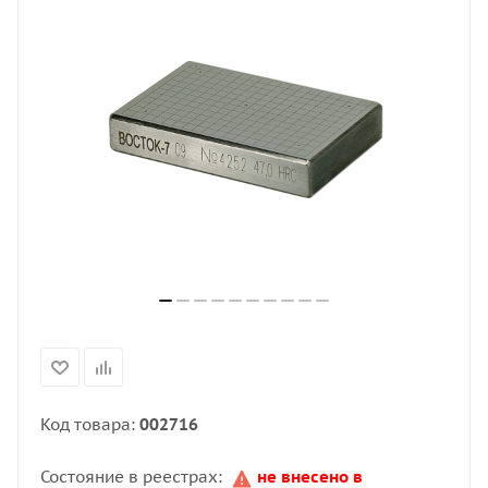
Код товара:
002716
Состояние в реестрах:
не внесено в