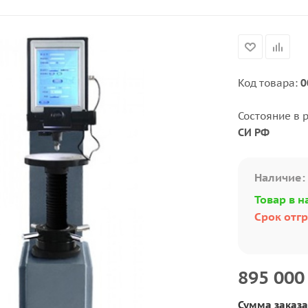
Код товара:
0
Состояние в 
СИ РФ
Наличие:
Товар в н
Срок отгр
895 000
Сумма заказа