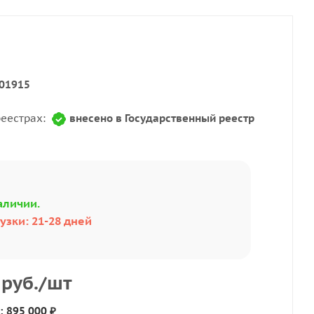
01915
реестрах:
внесено в Государственный реестр
аличии.
узки: 21-28 дней
руб.
/шт
: 895 000 ₽