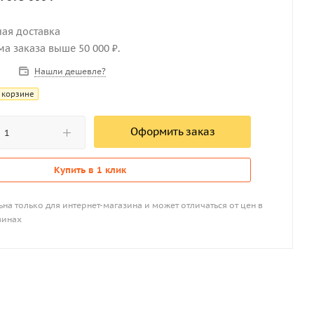
ная доставка
мма заказа выше 50 000 ₽.
Нашли дешевле?
 корзине
Оформить заказ
Купить в 1 клик
на только для интернет-магазина и может отличаться от цен в
зинах