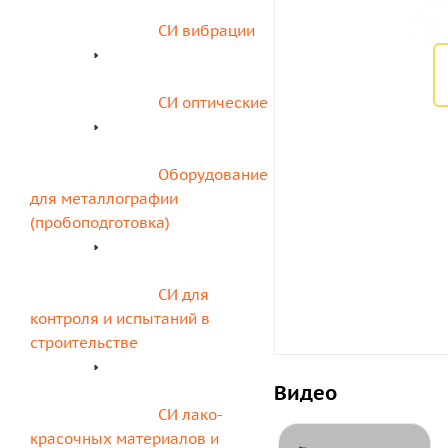
СИ вибрации
СИ оптические
Оборудование 
для металлографии 
(пробоподготовка)
СИ для 
контроля и испытаний в 
строительстве
Видео
СИ лако-
красочных материалов и 