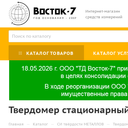
Интернет-магазин
средств измерений
КАТАЛОГ ТОВАРОВ
КАТАЛОГ УСЛ
Твердомер стационарный
—
—
—
Главная
Каталог
СИ твёрдости МЕТАЛЛОВ
Твердо