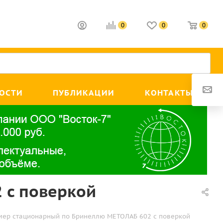
0
0
0
ОСТИ
ПУБЛИКАЦИИ
КОНТАКТЫ
 с поверкой
мер стационарный по Бринеллю МЕТОЛАБ 602 с поверкой