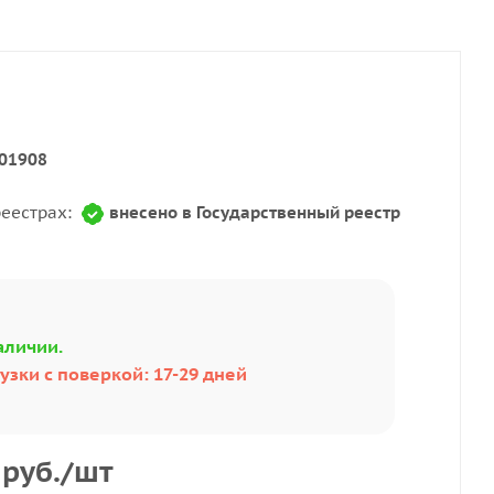
01908
реестрах:
внесено в Государственный реестр
аличии.
узки с поверкой: 17-29 дней
руб.
/шт