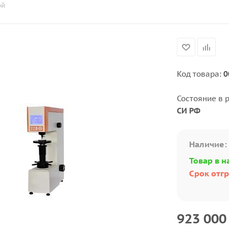
ой
Код товара:
0
Состояние в 
СИ РФ
Наличие:
Товар в н
Срок отгр
923 000