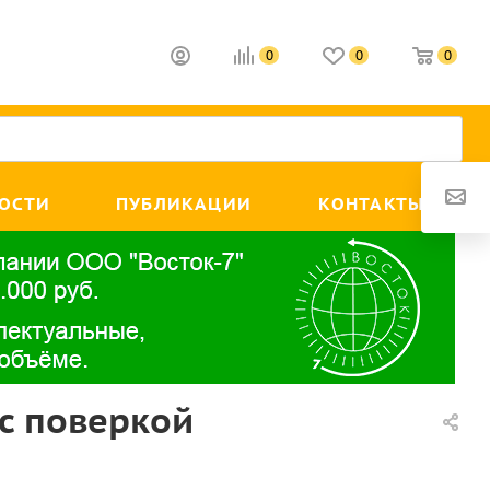
0
0
0
ОСТИ
ПУБЛИКАЦИИ
КОНТАКТЫ
с поверкой