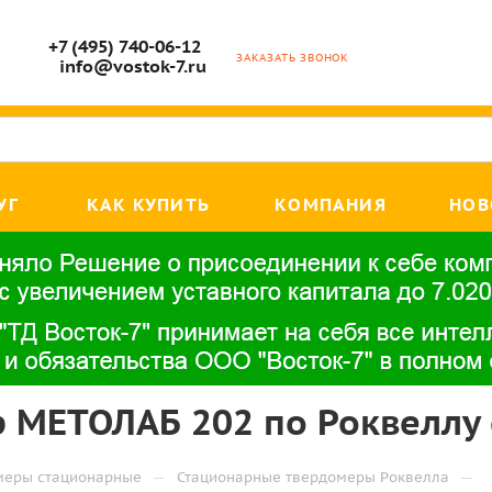
+7 (495) 740-06-12
ЗАКАЗАТЬ ЗВОНОК
info@vostok-7.ru
УГ
КАК КУПИТЬ
КОМПАНИЯ
НОВ
 МЕТОЛАБ 202 по Роквеллу 
—
—
меры стационарные
Стационарные твердомеры Роквелла