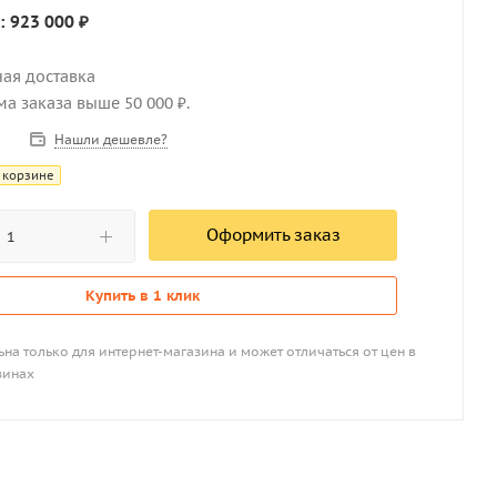
: 923 000 ₽
ная доставка
мма заказа выше 50 000 ₽.
Нашли дешевле?
 корзине
Оформить заказ
Купить в 1 клик
на только для интернет-магазина и может отличаться от цен в
зинах