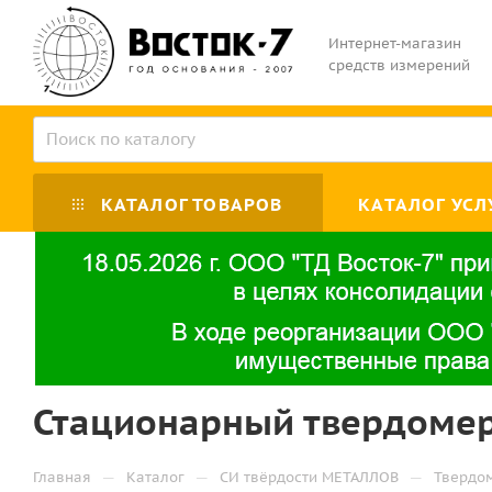
Интернет-магазин
средств измерений
КАТАЛОГ ТОВАРОВ
КАТАЛОГ УСЛ
Стационарный твердомер
—
—
—
Главная
Каталог
СИ твёрдости МЕТАЛЛОВ
Твердо