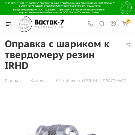
0
Оправка с шариком к
твердомеру резин
IRHD
—
—
—
Главная
Каталог
СИ твёрдости РЕЗИН И ПЛАСТМАСС