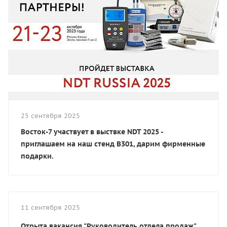
25 сентября 2025
Восток-7 участвует в выствке NDT 2025 -
приглашаем на наш стенд В301, дарим фирменные
подарки.
11 сентября 2025
Отрыта вакансия "Руководитель отдела продаж"