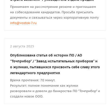
Принимаем на рассмотрение резюме и приглашаем
на собеседование кандидатов. Просьба присылать
документы и связываться через корпоративную почту
info@vostok-7.ru
2 августа 2025
Опубликована статья об истории ПО / АО
"Точприбор" / "Завод испытательных приборов" и
о жуликах, пытавшихся присвоить себе славу этого
легендартного предприятия
Время прочтения: 70 минут.
Результат: полное понимание как жулики
разворовали и довели до банкроства ПО "Точприбор" и
создали новое ООО.