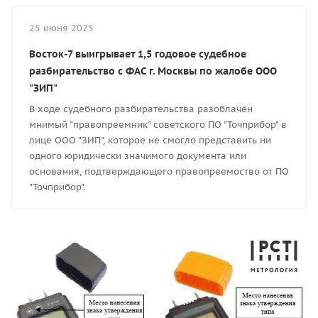
25 июня 2025
Восток-7 выигрывает 1,5 годовое судебное
разбирательство с ФАС г. Москвы по жалобе ООО
"ЗИП"
В ходе судебного разбирательства разоблачён
мнимый "правопреемник" советского ПО "Точприбор" в
лице ООО "ЗИП", которое не смогло представить ни
одного юридически значимого документа или
основания, подтверждающего правопреемоство от ПО
"Точприбор".