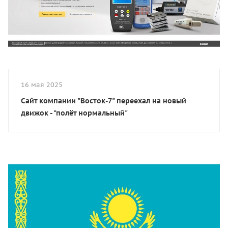
16 мая 2025
Сайт компании "Восток-7" переехал на новый
движок - "полёт нормальный"