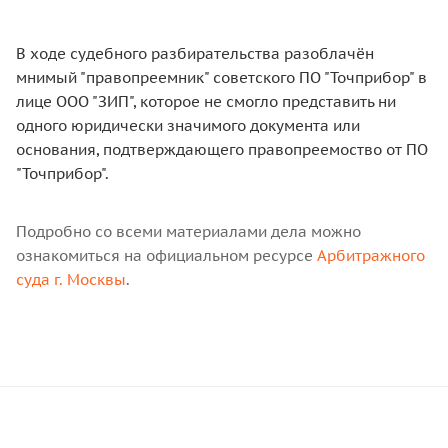
В ходе судебного разбирательства разоблачён
мнимый "правопреемник" советского ПО "Точприбор" в
лице ООО "ЗИП", которое не смогло представить ни
одного юридически значимого документа или
основания, подтверждающего правопреемоство от ПО
"Точприбор".
Подробно со всеми материалами дела можно
ознакомиться на официальном ресурсе
А
рбитражного
суда г. Москвы
.