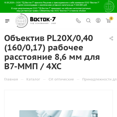
0
Объектив PL20X/0,40
(160/0,17) рабочее
расстояние 8,6 мм для
В7-ММП / 4XC
—
—
—
Главная
Каталог
СИ оптические
Принадлежности дл