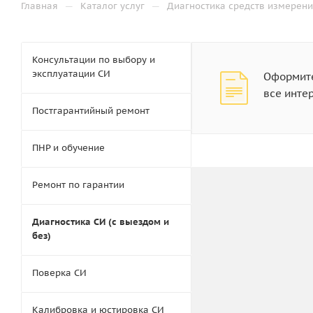
—
—
Главная
Каталог услуг
Диагностика средств измерени
Консультации по выбору и
эксплуатации СИ
Оформите
все инте
Постгарантийный ремонт
ПНР и обучение
Ремонт по гарантии
Диагностика СИ (с выездом и
без)
Поверка СИ
Калибровка и юстировка СИ