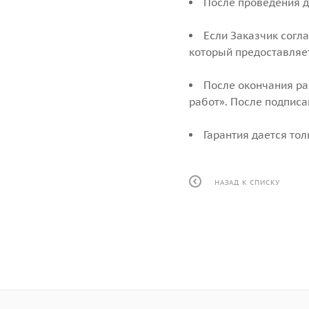
После проведения д
Если Заказчик согл
который предоставляе
После окончания ра
работ». После подписа
Гарантия дается то
НАЗАД К СПИСКУ