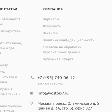
Е СТАТЬИ
КОМПАНИЯ
 отличается
Партнеры
ки
Документы
 измеритель
Вакансии
Политика конфиденциальности
то это такое,
Согласие на обработку
жен и где
персональных данных
я
Публичная оферта
ометр
сть
 что это и
+7 (495) 740-06-12
ряют
ЗАКАЗАТЬ ЗВОНОК
ибрация:
info@vostok-7.ru
измерения и
Москва, проезд Ольминского д. 5
наши приборы
(ранее д. 3А, стр. 3), офис 827
 (Астана,