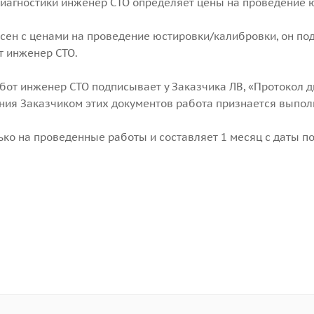
иагностики инженер СТО определяет цены на проведение 
асен с ценами на проведение юстировки/калибровки, он под
т инженер СТО.
бот инженер СТО подписывает у Заказчика ЛВ, «Протокол д
ния Заказчиком этих документов работа признается выпол
лько на проведенные работы и составляет 1 месяц с даты 