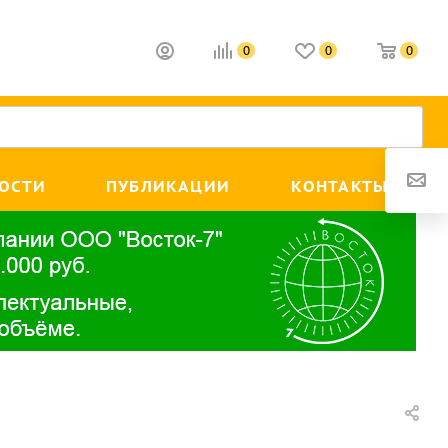
0
0
0
ОСТИ
ПУБЛИКАЦИИ
КОНТАКТЫ