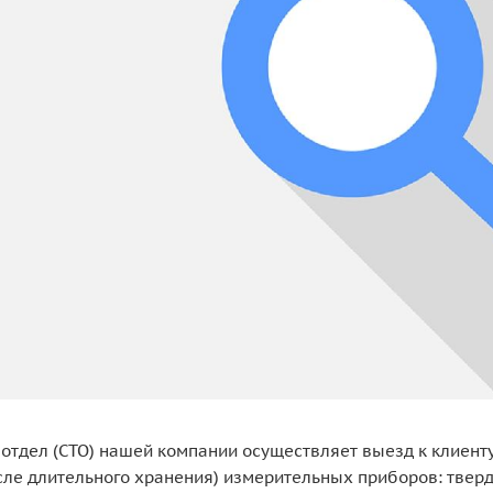
отдел (СТО) нашей компании осуществляет выезд к клиент
сле длительного хранения) измерительных приборов: тве