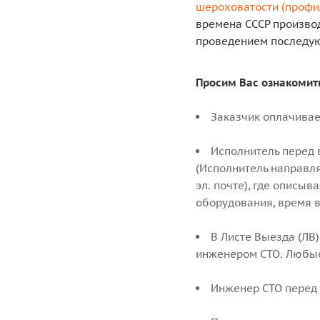
шероховатости (профи
времена СССР произво
проведением последую
Просим Вас ознакомить
Заказчик оплачивае
Исполнитель перед 
(Исполнитель направля
эл. почте), где описы
оборудования, время в
В Листе Выезда (ЛВ
инженером СТО. Любые
Инженер СТО перед 