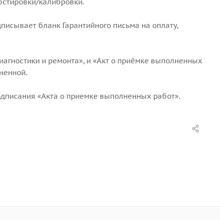
юстировки/калибровки.
писывает бланк Гарантийного письма на оплату,
иагностики и ремонта», и «Акт о приёмке выполненных
ненной.
подписания «Акта о приемке выполненных работ».