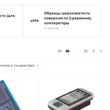
Образцы шероховатости
ти (для
поверхности (сравнения),
компараторы
8 ТОВАРОВ
личие в гос.реестрах