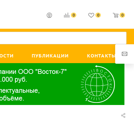
0
0
0
ОСТИ
ПУБЛИКАЦИИ
КОНТАКТЫ