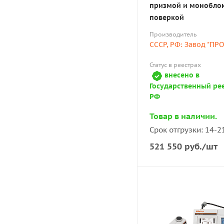
призмой и монобло
поверкой
Производитель
СССР, РФ: Завод "ПР
Статус в реестрах
внесено в
Государственный ре
РФ
Товар в наличии.
Срок отгрузки: 14-2
521 550
руб.
/шт