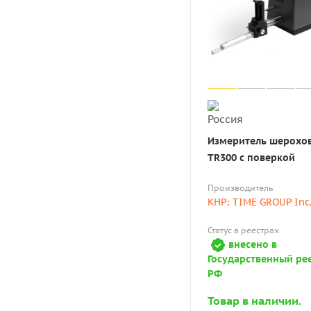
Измеритель шерохо
TR300 с поверкой
Производитель
КНР: TIME GROUP Inc
Статус в реестрах
внесено в
Государственный ре
РФ
Товар в наличии.