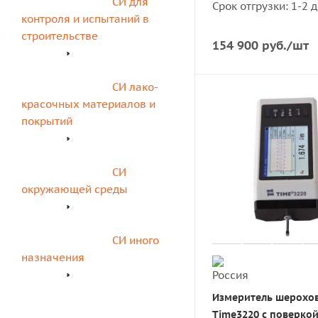
СИ для 
Срок отгрузки: 1-2 
контроля и испытаний в 
строительстве
154 900
руб.
/шт
СИ лако-
красочных материалов и 
покрытий
СИ 
окружающей среды
СИ иного 
назначения
Измеритель шерохо
Time3220 с поверко