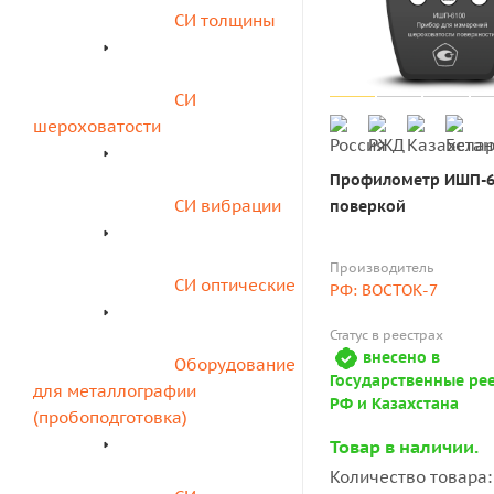
СИ толщины
СИ 
шероховатости
Профилометр ИШП-6100 с
СИ вибрации
поверкой
Производитель
СИ оптические
РФ: ВОСТОК-7
Статус в реестрах
внесено в
Оборудование 
Государственные ре
для металлографии 
РФ и Казахстана
(пробоподготовка)
Товар в наличии.
Количество товара: 