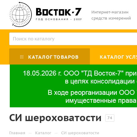
Интернет-магазин
средств измерений
КАТАЛОГ ТОВАРОВ
КАТАЛОГ УСЛ
СИ шероховатости
74
—
—
Главная
Каталог
СИ шероховатости