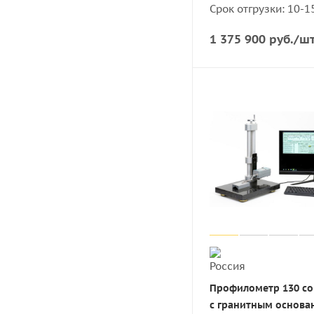
Срок отгрузки: 10-1
1 375 900
руб.
/ш
Профилометр 130 со
с гранитным основа