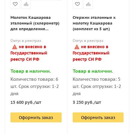
Молоток Кашкарова
Стержни эталонные к
эталонный (склерометр)
молотку Кашкарова
для определения
(комплект из 5 шт.)
прочности бетона
Статус в реестрах
Статус в реестрах
не внесено в
не внесено в
Государственный
Государственный
реестр СИ РФ
реестр СИ РФ
Товар в наличии.
Товар в наличии.
Количество товара: 6
Количество товара: 5
шт. Срок отгрузки: 1-2
шт. Срок отгрузки: 1-2
дня
дня
15 600
руб.
/шт
3 250
руб.
/шт
Оформить заказ
Оформить заказ