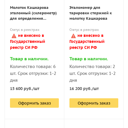
Молоток Кашкарова
Эталономер для
эталонный (склерометр)
тарировки стержней к
для определения
молотку Кашкарова
прочности бетона
Статус в реестрах
Статус в реестрах
не внесено в
не внесено в
Государственный
Государственный
реестр СИ РФ
реестр СИ РФ
Товар в наличии.
Товар в наличии.
Количество товара: 6
Количество товара: 2
шт. Срок отгрузки: 1-2
шт. Срок отгрузки: 1-2
дня
дня
15 600
руб.
/шт
16 200
руб.
/шт
Оформить заказ
Оформить заказ