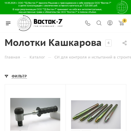
0
Молотки Кашкарова
4
—
—
Главная
Каталог
СИ для контроля и испытаний в строит
ФИЛЬТР