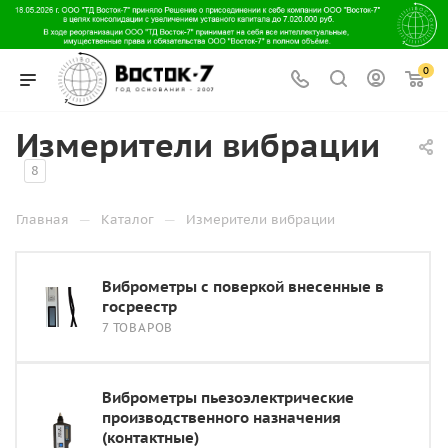
0
Измерители вибрации
8
—
—
Главная
Каталог
Измерители вибрации
Виброметры с поверкой внесенные в
госреестр
7 ТОВАРОВ
Виброметры пьезоэлектрические
производственного назначения
(контактные)