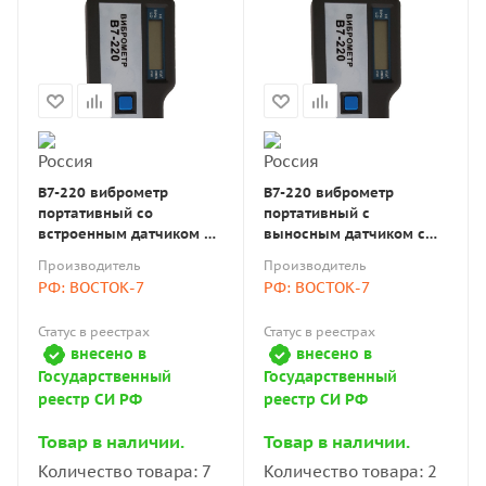
В7-220 виброметр
В7-220 виброметр
портативный со
портативный с
встроенным датчиком с
выносным датчиком с
поверкой
поверкой
Производитель
Производитель
РФ: ВОСТОК-7
РФ: ВОСТОК-7
Статус в реестрах
Статус в реестрах
внесено в
внесено в
Государственный
Государственный
реестр СИ РФ
реестр СИ РФ
Товар в наличии.
Товар в наличии.
Количество товара: 7
Количество товара: 2