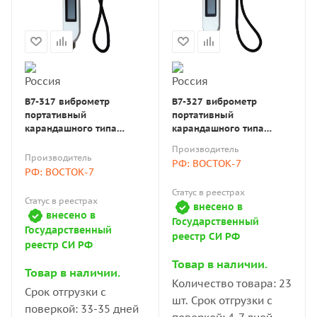
В7-317 виброметр
В7-327 виброметр
портативный
портативный
карандашного типа
карандашного типа
(виброручка) с поверкой
(виброручка) с поверкой
Производитель
Производитель
РФ: ВОСТОК-7
РФ: ВОСТОК-7
Статус в реестрах
Статус в реестрах
внесено в
внесено в
Государственный
Государственный
реестр СИ РФ
реестр СИ РФ
Товар в наличии.
Товар в наличии.
Количество товара: 23
Срок отгрузки с
шт. Срок отгрузки с
поверкой: 33-35 дней