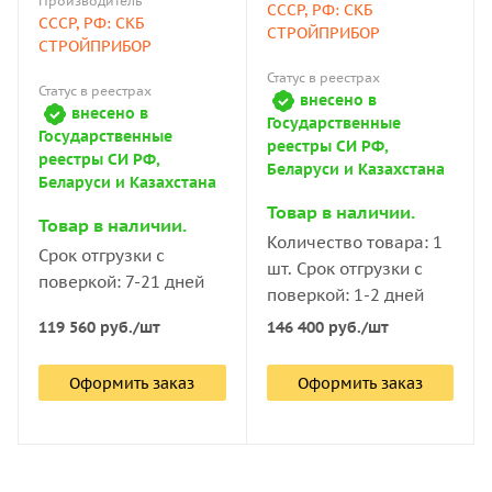
Производитель
СССР, РФ: СКБ
СССР, РФ: СКБ
СТРОЙПРИБОР
СТРОЙПРИБОР
Статус в реестрах
Статус в реестрах
внесено в
внесено в
Государственные
Государственные
реестры СИ РФ,
реестры СИ РФ,
Беларуси и Казахстана
Беларуси и Казахстана
Товар в наличии.
Товар в наличии.
Количество товара: 1
Срок отгрузки с
шт. Срок отгрузки с
поверкой: 7-21 дней
поверкой: 1-2 дней
119 560
руб.
/шт
146 400
руб.
/шт
Оформить заказ
Оформить заказ