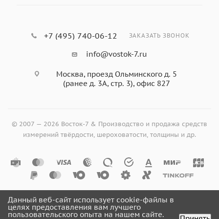
+7 (495) 740-06-12
ЗАКАЗАТЬ ЗВОНОК
info@vostok-7.ru
Москва, проезд Ольминского д. 5
(ранее д. 3А, стр. 3), офис 827
© 2007 — 2026 Восток-7 & Производство и продажа средств
измерений твёрдости, шероховатости, толщины и др.
Данный веб-сайт использует cookie-файлы в
целях предоставления вам лучшего
пользовательского опыта на нашем сайте.
Принять