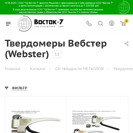
0
Твердомеры Вебстер
(Webster)
12
—
—
—
Главная
Каталог
СИ твёрдости МЕТАЛЛОВ
Твердоме
ФИЛЬТР