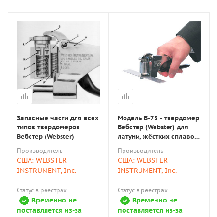
Запасные части для всех
Модель В-75 - твердомер
типов твердомеров
Вебстер (Webster) для
Вебстер (Webster)
латуни, жёстких сплавов
алюминия и мягкой
Производитель
Производитель
стали
США: WEBSTER
США: WEBSTER
INSTRUMENT, Inc.
INSTRUMENT, Inc.
Статус в реестрах
Статус в реестрах
Временно не
Временно не
поставляется из-за
поставляется из-за