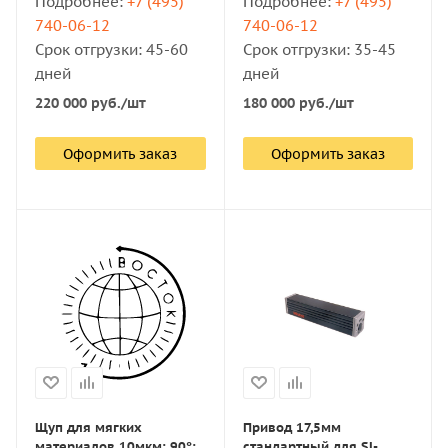
Подробнее:
+7 (495)
Подробнее:
+7 (495)
740-06-12
740-06-12
Срок отгрузки: 45-60
Срок отгрузки: 35-45
дней
дней
220 000
руб.
/шт
180 000
руб.
/шт
Оформить заказ
Оформить заказ
Щуп для мягких
Привод 17,5мм
материалов 10мкм; 90°;
стандартный для SJ-