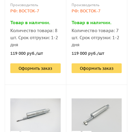
для измерителей
измерителей
Производитель
Производитель
шероховатости
шероховатости
РФ: ВОСТОК-7
РФ: ВОСТОК-7
ИШП/TR/Time
ИШП/TR/Time
Товар в наличии.
Товар в наличии.
Количество товара: 8
Количество товара: 7
шт. Срок отгрузки: 1-2
шт. Срок отгрузки: 1-2
дня
дня
119 000
руб.
/шт
119 000
руб.
/шт
Оформить заказ
Оформить заказ