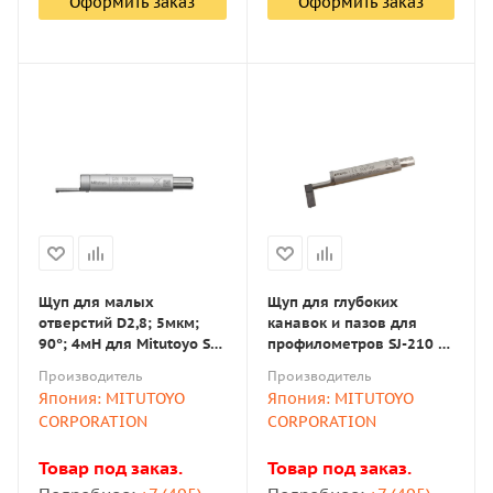
Оформить заказ
Оформить заказ
Щуп для малых
Щуп для глубоких
отверстий D2,8; 5мкм;
канавок и пазов для
90°; 4мН для Mitutoyo SJ-
профилометров SJ-210 /
210 / SJ-310 (178-393)
SJ-310 Mitutoyo 178-385
Производитель
Производитель
(2µm; 0,75mN)
Япония: MITUTOYO
Япония: MITUTOYO
CORPORATION
CORPORATION
Товар под заказ.
Товар под заказ.