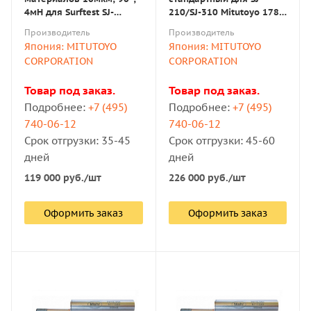
4мН для Surftest SJ-
210/SJ-310 Mitutoyo 178-
220/SJ-310/SJ-210 (178-
230
Производитель
Производитель
391)
Япония: MITUTOYO
Япония: MITUTOYO
CORPORATION
CORPORATION
Товар под заказ.
Товар под заказ.
Подробнее:
+7 (495)
Подробнее:
+7 (495)
740-06-12
740-06-12
Срок отгрузки: 35-45
Срок отгрузки: 45-60
дней
дней
119 000
руб.
/шт
226 000
руб.
/шт
Оформить заказ
Оформить заказ