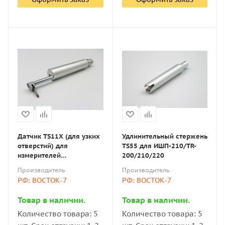
Датчик TS11X (для узких
Удлинительный стержень
отверстий) для
TS55 для ИШП-210/TR-
измерителей
200/210/220
шероховатости
Производитель
Производитель
ИШП/TR/Time
РФ: ВОСТОК-7
РФ: ВОСТОК-7
Товар в наличии.
Товар в наличии.
Количество товара: 5
Количество товара: 5