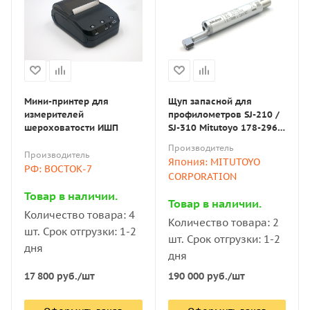
Мини-принтер для
Щуп запасной для
измерителей
профилометров SJ-210 /
шероховатости ИШП
SJ-310 Mitutoyo 178-296
(2µm; 60°; 0,75mN)
Производитель
Производитель
Япония: MITUTOYO
РФ: ВОСТОК-7
CORPORATION
Товар в наличии.
Товар в наличии.
Количество товара: 4
Количество товара: 2
шт. Срок отгрузки: 1-2
шт. Срок отгрузки: 1-2
дня
дня
17 800
руб.
/шт
190 000
руб.
/шт