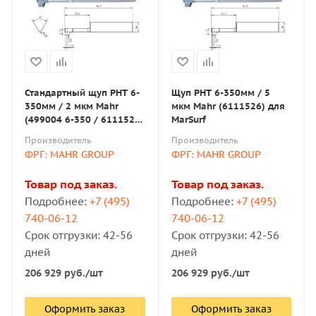
Стандартный щуп PHT 6-
Щуп PHT 6-350мм / 5
350мм / 2 мкм Mahr
мкм Mahr (6111526) для
(499004 6-350 / 6111520)
MarSurf
для MarSurf
Производитель
Производитель
ФРГ: MAHR GROUP
ФРГ: MAHR GROUP
Товар под заказ.
Товар под заказ.
Подробнее:
+7 (495)
Подробнее:
+7 (495)
740-06-12
740-06-12
Срок отгрузки: 42-56
Срок отгрузки: 42-56
дней
дней
206 929
руб.
/шт
206 929
руб.
/шт
Оформить заказ
Оформить заказ