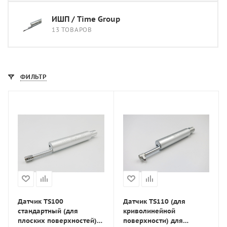
ИШП / Time Group
13 ТОВАРОВ
ФИЛЬТР
Датчик TS100
Датчик TS110 (для
стандартный (для
криволинейной
плоских поверхностей)
поверхности) для