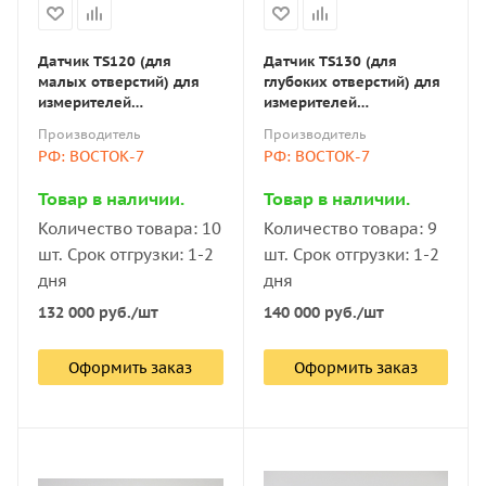
Датчик TS120 (для
Датчик TS130 (для
малых отверстий) для
глубоких отверстий) для
измерителей
измерителей
шероховатости
шероховатости
Производитель
Производитель
ИШП/TR/Time
ИШП/TR/Time
РФ: ВОСТОК-7
РФ: ВОСТОК-7
Товар в наличии.
Товар в наличии.
Количество товара: 10
Количество товара: 9
шт. Срок отгрузки: 1-2
шт. Срок отгрузки: 1-2
дня
дня
132 000
руб.
/шт
140 000
руб.
/шт
Оформить заказ
Оформить заказ