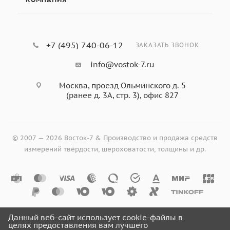
+7 (495) 740-06-12
ЗАКАЗАТЬ ЗВОНОК
info@vostok-7.ru
Москва, проезд Ольминского д. 5
(ранее д. 3А, стр. 3), офис 827
© 2007 — 2026 Восток-7 & Производство и продажа средств
измерений твёрдости, шероховатости, толщины и др.
Данный веб-сайт использует cookie-файлы в
целях предоставления вам лучшего