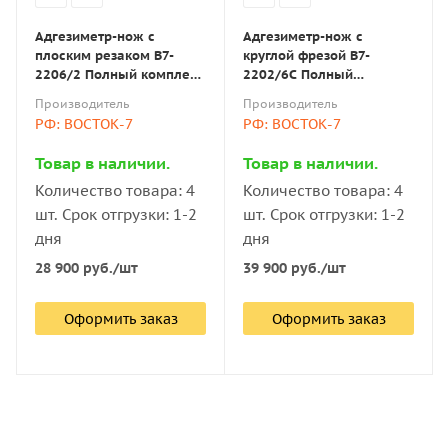
Адгезиметр-нож с
Адгезиметр-нож с
плоским резаком В7-
круглой фрезой В7-
2206/2 Полный комплект,
2202/6С Полный
резак 11 лезвий (шаг 1
комплект, фреза 6 лезвий
Производитель
Производитель
мм)
(шаг 3 мм)
РФ: ВОСТОК-7
РФ: ВОСТОК-7
Товар в наличии.
Товар в наличии.
Количество товара: 4
Количество товара: 4
шт. Срок отгрузки: 1-2
шт. Срок отгрузки: 1-2
дня
дня
28 900
руб.
/шт
39 900
руб.
/шт
Оформить заказ
Оформить заказ