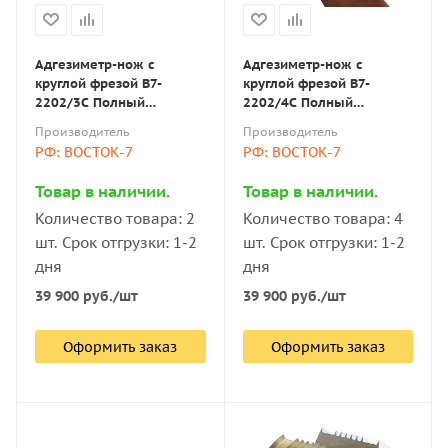
Адгезиметр-нож с
Адгезиметр-нож с
круглой фрезой В7-
круглой фрезой В7-
2202/3С Полный
2202/4С Полный
комплект, фреза 6 лезвий
комплект, фреза 6 лезвий
Производитель
Производитель
(шаг 1,5 мм)
(шаг 2 мм)
РФ: ВОСТОК-7
РФ: ВОСТОК-7
Товар в наличии.
Товар в наличии.
Количество товара: 2
Количество товара: 4
шт. Срок отгрузки: 1-2
шт. Срок отгрузки: 1-2
дня
дня
39 900
руб.
/шт
39 900
руб.
/шт
Оформить заказ
Оформить заказ