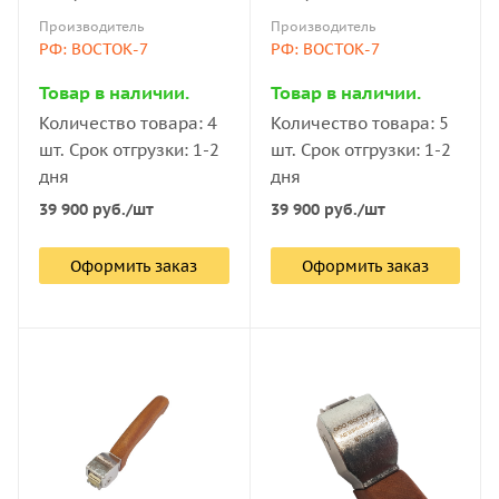
комплект, фреза 6 лезвий
комплект, фреза 11
Производитель
Производитель
(шаг 1 мм)
лезвий (шаг 1 мм)
РФ: ВОСТОК-7
РФ: ВОСТОК-7
Товар в наличии.
Товар в наличии.
Количество товара: 4
Количество товара: 5
шт. Срок отгрузки: 1-2
шт. Срок отгрузки: 1-2
дня
дня
39 900
руб.
/шт
39 900
руб.
/шт
Оформить заказ
Оформить заказ