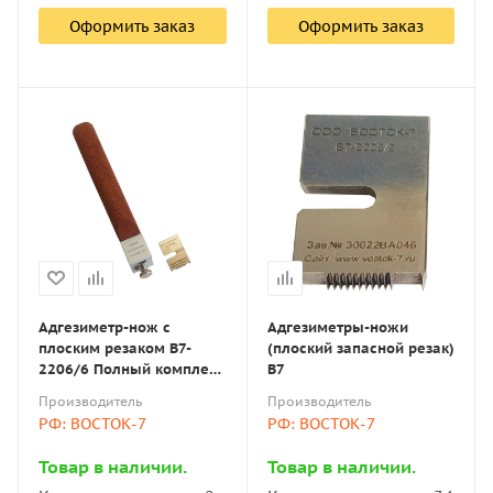
Оформить заказ
Оформить заказ
Адгезиметр-нож с
Адгезиметры-ножи
плоским резаком В7-
(плоский запасной резак)
2206/6 Полный комплект,
В7
резак 6 лезвий (шаг 3
Производитель
Производитель
мм)
РФ: ВОСТОК-7
РФ: ВОСТОК-7
Товар в наличии.
Товар в наличии.