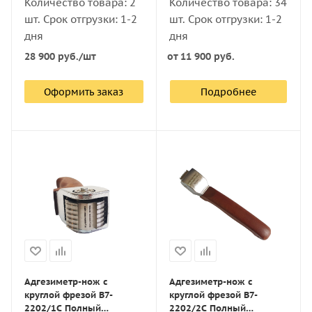
Количество товара: 2
Количество товара: 34
шт. Срок отгрузки: 1-2
шт. Срок отгрузки: 1-2
дня
дня
28 900
руб.
/шт
от
11 900 руб.
Оформить заказ
Подробнее
Адгезиметр-нож с
Адгезиметр-нож с
круглой фрезой В7-
круглой фрезой В7-
2202/1С Полный
2202/2С Полный