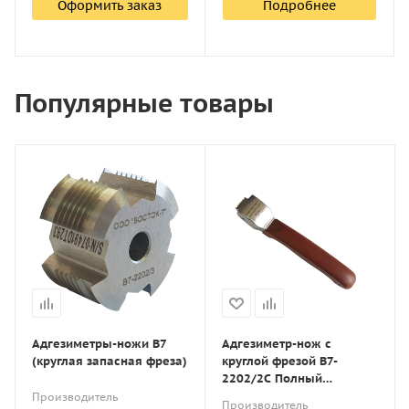
Оформить заказ
Подробнее
Популярные товары
Адгезиметры-ножи В7
Адгезиметр-нож с
(круглая запасная фреза)
круглой фрезой В7-
2202/2С Полный
комплект, фреза 11
Производитель
Производитель