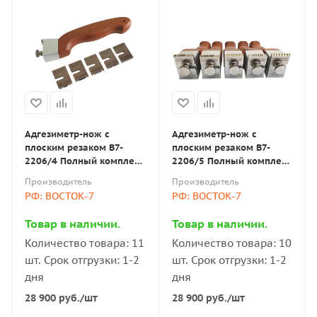
Адгезиметр-нож с
Адгезиметр-нож с
плоским резаком В7-
плоским резаком В7-
2206/4 Полный комплект,
2206/5 Полный комплект,
резак 6 лезвий (шаг 2
резак 11 лезвий (шаг 1,5
Производитель
Производитель
мм)
мм)
РФ: ВОСТОК-7
РФ: ВОСТОК-7
Товар в наличии.
Товар в наличии.
Количество товара: 11
Количество товара: 10
шт. Срок отгрузки: 1-2
шт. Срок отгрузки: 1-2
дня
дня
28 900
руб.
/шт
28 900
руб.
/шт