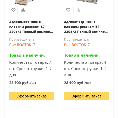
Адгезиметр-нож с
Адгезиметр-нож с
плоским резаком В7-
плоским резаком В7-
2206/1 Полный комплект,
2206/2 Полный комплект,
резак 6 лезвий (шаг 1
резак 11 лезвий (шаг 1
Производитель
Производитель
мм)
мм)
РФ: ВОСТОК-7
РФ: ВОСТОК-7
Товар в наличии.
Товар в наличии.
Количество товара: 7
Количество товара: 4
шт. Срок отгрузки: 1-2
шт. Срок отгрузки: 1-2
дня
дня
28 900
руб.
/шт
28 900
руб.
/шт
Оформить заказ
Оформить заказ