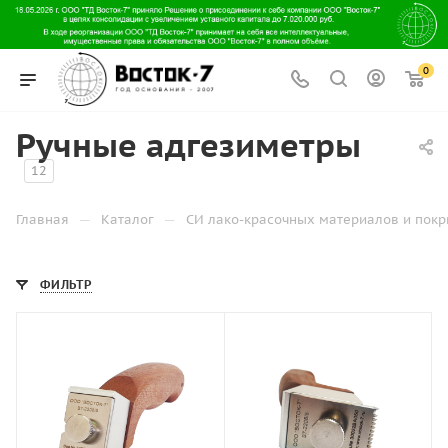
0
Ручные адгезиметры
12
—
—
Главная
Каталог
СИ лако-красочных материалов и пок
ФИЛЬТР