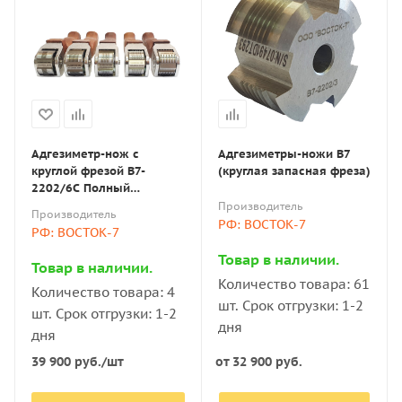
Адгезиметр-нож с
Адгезиметры-ножи В7
круглой фрезой В7-
(круглая запасная фреза)
2202/6С Полный
комплект, фреза 6 лезвий
Производитель
Производитель
(шаг 3 мм)
РФ: ВОСТОК-7
РФ: ВОСТОК-7
Товар в наличии.
Товар в наличии.
Количество товара: 61
Количество товара: 4
шт. Срок отгрузки: 1-2
шт. Срок отгрузки: 1-2
дня
дня
39 900
руб.
/шт
от
32 900 руб.