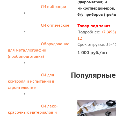
(дюрометров) и
СИ вибрации
микротвердомеров,
б/у приборов (трейд
СИ оптические
Товар под заказ.
Подробнее:
+7 (495
12
Оборудование 
Срок отгрузки: 35-4
для металлографии 
1 000
руб.
/шт
(пробоподготовка)
Популярные
СИ для 
контроля и испытаний в 
строительстве
СИ лако-
красочных материалов и 