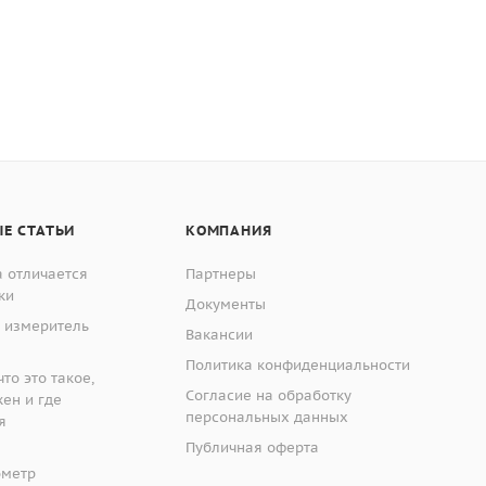
Е СТАТЬИ
КОМПАНИЯ
 отличается
Партнеры
ки
Документы
 измеритель
Вакансии
Политика конфиденциальности
то это такое,
Согласие на обработку
жен и где
персональных данных
я
Публичная оферта
ометр