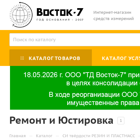
Интернет-магазин
средств измерений
КАТАЛОГ ТОВАРОВ
КАТАЛОГ УСЛ
Ремонт и Юстировка
1
—
—
Главная
Каталог
СИ твёрдости РЕЗИН И ПЛАСТМАСС