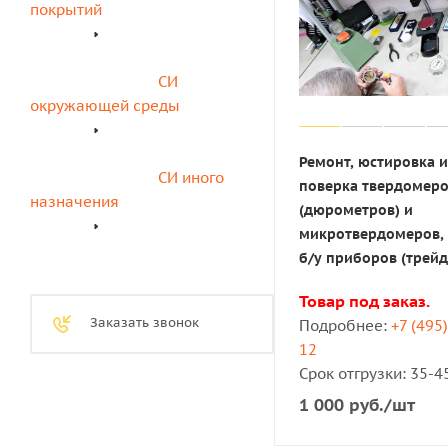
покрытий
СИ 
окружающей среды
Ремонт, юстировка и
СИ иного 
поверка твердомер
назначения
(дюрометров) и
микротвердомеров,
б/у приборов (трейд
Товар под заказ.
Заказать звонок
Подробнее:
+7 (495
12
Срок отгрузки: 35-4
1 000
руб.
/шт