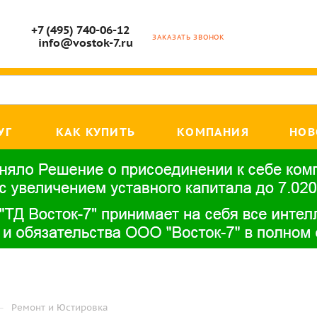
+7 (495) 740-06-12
ЗАКАЗАТЬ ЗВОНОК
info@vostok-7.ru
УГ
КАК КУПИТЬ
КОМПАНИЯ
НОВ
—
Ремонт и Юстировка