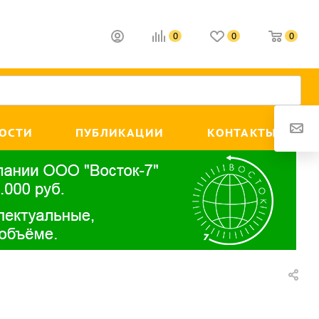
0
0
0
ОСТИ
ПУБЛИКАЦИИ
КОНТАКТЫ