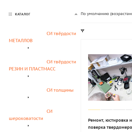
По умолчанию (возрастан
КАТАЛОГ
СИ твёрдости 
МЕТАЛЛОВ
СИ твёрдости 
РЕЗИН И ПЛАСТМАСС
СИ толщины
СИ 
шероховатости
Ремонт, юстировка и
поверка твердомер