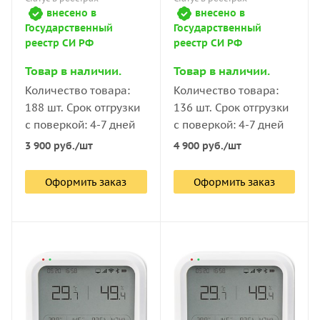
Bluetooth с поверкой
внесено в
внесено в
Государственный
Государственный
реестр СИ РФ
реестр СИ РФ
Товар в наличии.
Товар в наличии.
Количество товара:
Количество товара:
188 шт. Срок отгрузки
136 шт. Срок отгрузки
с поверкой: 4-7 дней
с поверкой: 4-7 дней
3 900
руб.
/шт
4 900
руб.
/шт
Оформить заказ
Оформить заказ