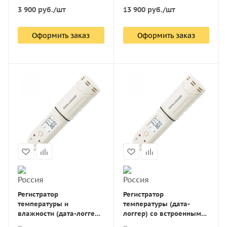
3 900
руб.
/шт
13 900
руб.
/шт
Оформить заказ
Оформить заказ
Регистратор
Регистратор
температуры и
температуры (дата-
влажности (дата-логгер)
логгер) со встроенным
со встроенным датчиком
датчиком многоразовый