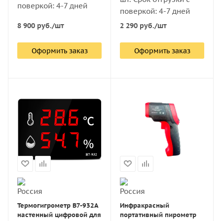
поверкой: 4-7 дней
поверкой: 4-7 дней
8 900
руб.
/шт
2 290
руб.
/шт
Оформить заказ
Оформить заказ
Термогигрометр В7-932А
Инфракрасный
настенный цифровой для
портативный пирометр