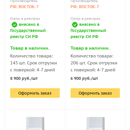
Производитель
Производитель
многоразовый
портативный модель В7-
РФ: ВОСТОК-7
РФ: ВОСТОК-7
портативный модель В7-
1366 с поверкой
1365 с поверкой
Статус в реестрах
Статус в реестрах
внесено в
внесено в
Государственный
Государственный
реестр СИ РФ
реестр СИ РФ
Товар в наличии.
Товар в наличии.
Количество товара:
Количество товара:
145 шт. Срок отгрузки
206 шт. Срок отгрузки
с поверкой: 4-7 дней
с поверкой: 4-7 дней
8 900
руб.
/шт
6 900
руб.
/шт
Оформить заказ
Оформить заказ