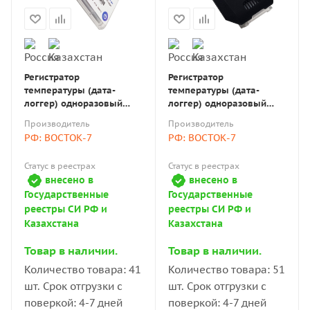
Регистратор
Регистратор
температуры (дата-
температуры (дата-
логгер) одноразовый
логгер) одноразовый
модель Thermis Log 10T-
модель Fresh Keeper IUT-
Производитель
Производитель
В7 с поверкой
В7 с поверкой
РФ: ВОСТОК-7
РФ: ВОСТОК-7
Статус в реестрах
Статус в реестрах
внесено в
внесено в
Государственные
Государственные
реестры СИ РФ и
реестры СИ РФ и
Казахстана
Казахстана
Товар в наличии.
Товар в наличии.
Количество товара: 41
Количество товара: 51
шт. Срок отгрузки с
шт. Срок отгрузки с
поверкой: 4-7 дней
поверкой: 4-7 дней