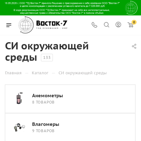
0
СИ окружающей
среды
133
—
—
Главная
Каталог
СИ окружающей среды
Анемометры
8 ТОВАРОВ
Влагомеры
9 ТОВАРОВ