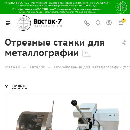
0
Отрезные станки для
металлографии
11
—
—
Главная
Каталог
Оборудование для металлографии (пр
ФИЛЬТР