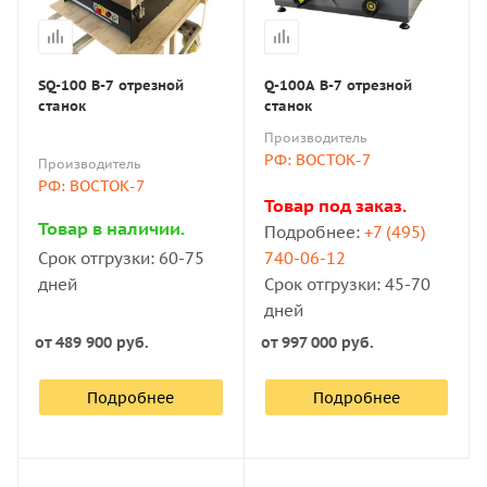
SQ-100 В-7 отрезной
Q-100A B-7 отрезной
станок
станок
Производитель
РФ: ВОСТОК-7
Производитель
РФ: ВОСТОК-7
Товар под заказ.
Товар в наличии.
Подробнее:
+7 (495)
Срок отгрузки: 60-75
740-06-12
дней
Срок отгрузки: 45-70
дней
от
489 900 руб.
от
997 000 руб.
Подробнее
Подробнее