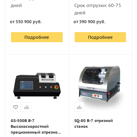
дней
Срок отгрузки: 60-75
дней
от
550 900 руб.
от
590 900 руб.
Подробнее
Подробнее
GS-500B В-7
SQ-80 В-7 отрезной
Высокоскоростной
станок
прецизионный отрезной