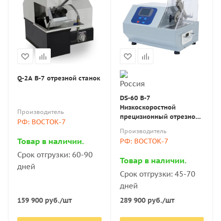
Q-2A В-7 отрезной станок
DS-60 В-7
Низкоскоростной
Производитель
прецизионный отрезной
РФ: ВОСТОК-7
станок
Производитель
Товар в наличии.
РФ: ВОСТОК-7
Срок отгрузки: 60-90
Товар в наличии.
дней
Срок отгрузки: 45-70
дней
159 900
руб.
/шт
289 900
руб.
/шт