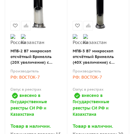
МПБ-2 В7 микроскоп
МПБ-3 В7 микроскоп
отсчётный Бринелль
отсчётный Бринелль
(20X увеличение) с
(40X увеличение) с
поверкой
поверкой
Производитель
Производитель
РФ: ВОСТОК-7
РФ: ВОСТОК-7
Статус в реестрах
Статус в реестрах
внесено в
внесено в
Государственные
Государственные
реестры СИ РФ и
реестры СИ РФ и
Казахстана
Казахстана
Товар в наличии.
Товар в наличии.