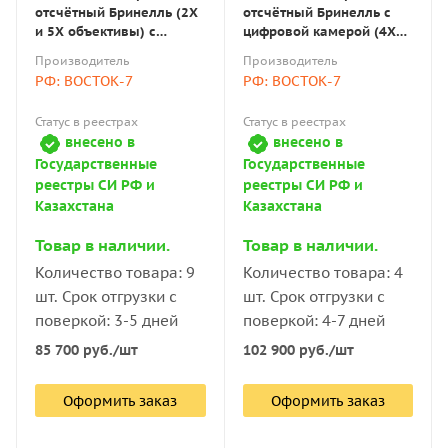
отсчётный Бринелль (2X
отсчётный Бринелль с
и 5X объективы) с
цифровой камерой (4X
окуляром 10х с
объектив) с поверкой
Производитель
Производитель
измерительной шкалой с
РФ: ВОСТОК-7
РФ: ВОСТОК-7
поверкой
Статус в реестрах
Статус в реестрах
внесено в
внесено в
Государственные
Государственные
реестры СИ РФ и
реестры СИ РФ и
Казахстана
Казахстана
Товар в наличии.
Товар в наличии.
Количество товара: 9
Количество товара: 4
шт. Срок отгрузки с
шт. Срок отгрузки с
поверкой: 3-5 дней
поверкой: 4-7 дней
85 700
руб.
/шт
102 900
руб.
/шт
Оформить заказ
Оформить заказ