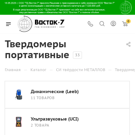
0
Твердомеры
портативные
33
—
—
—
Главная
Каталог
СИ твёрдости МЕТАЛЛОВ
Твердоме
Динамические (Leeb)
11 ТОВАРОВ
Ультразвуковые (UCI)
2 ТОВАРА