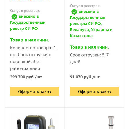
Статус в реестрах
Статус в реестрах
внесено в
внесено в
Государственные
Государственный
реестры СИ РФ,
реестр СИ РФ
Беларуси, Украины и
Казахстана
Товар в наличии.
Товар в наличии.
Количество товара: 1
шт. Срок отгрузки с
Срок отгрузки: 5-7
поверкой: 3-5
дней
рабочих дней
299 700
руб.
/шт
91 070
руб.
/шт
Оформить заказ
Оформить заказ