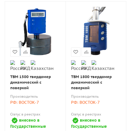
ТВМ 1500 твердомер
ТВМ 1800 твердомер
динамический с
динамический с
поверкой
поверкой
Производитель
Производитель
РФ: ВОСТОК-7
РФ: ВОСТОК-7
Статус в реестрах
Статус в реестрах
внесено в
внесено в
Государственные
Государственные