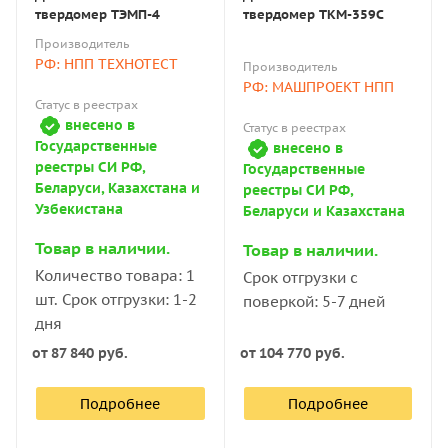
твердомер ТЭМП-4
твердомер ТКМ-359C
Производитель
РФ: НПП ТЕХНОТЕСТ
Производитель
РФ: МАШПРОЕКТ НПП
Статус в реестрах
внесено в
Статус в реестрах
Государственные
внесено в
реестры СИ РФ,
Государственные
Беларуси, Казахстана и
реестры СИ РФ,
Узбекистана
Беларуси и Казахстана
Товар в наличии.
Товар в наличии.
Количество товара: 1
Срок отгрузки с
шт. Срок отгрузки: 1-2
поверкой: 5-7 дней
дня
от
87 840 руб.
от
104 770 руб.
Подробнее
Подробнее