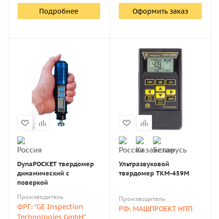
Подробнее
Оформить заказ
DynaPOCKET твердомер
Ультразвуковой
динамический с
твердомер ТКМ-459М
поверкой
Производитель
Производитель
ФРГ: "GE Inspection
РФ: МАШПРОЕКТ НПП
Technologies GmbH"