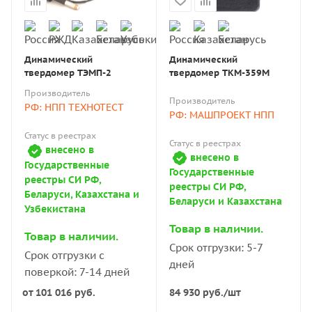
Динамический
Динамический
твердомер ТЭМП-2
твердомер ТКМ-359М
Производитель
Производитель
РФ: НПП ТЕХНОТЕСТ
РФ: МАШПРОЕКТ НПП
Статус в реестрах
Статус в реестрах
внесено в
внесено в
Государственные
Государственные
реестры СИ РФ,
реестры СИ РФ,
Беларуси, Казахстана и
Беларуси и Казахстана
Узбекистана
Товар в наличии.
Товар в наличии.
Срок отгрузки: 5-7
Срок отгрузки с
дней
поверкой: 7-14 дней
от
101 016 руб.
84 930
руб.
/шт