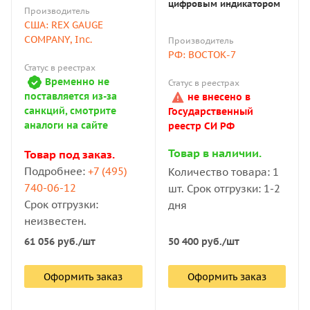
цифровым индикатором
Производитель
США: REX GAUGE
COMPANY, Inc.
Производитель
РФ: ВОСТОК-7
Статус в реестрах
Временно не
Статус в реестрах
поставляется из-за
не внесено в
санкций, смотрите
Государственный
аналоги на сайте
реестр СИ РФ
Товар в наличии.
Товар под заказ.
Подробнее:
+7 (495)
Количество товара: 1
740-06-12
шт. Срок отгрузки: 1-2
Срок отгрузки:
дня
неизвестен.
50 400
руб.
/шт
61 056
руб.
/шт
Оформить заказ
Оформить заказ