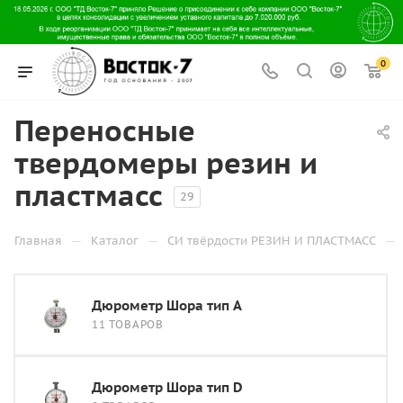
0
Переносные
твердомеры резин и
пластмасс
29
—
—
—
Главная
Каталог
СИ твёрдости РЕЗИН И ПЛАСТМАСС
Дюрометр Шора тип A
11 ТОВАРОВ
Дюрометр Шора тип D