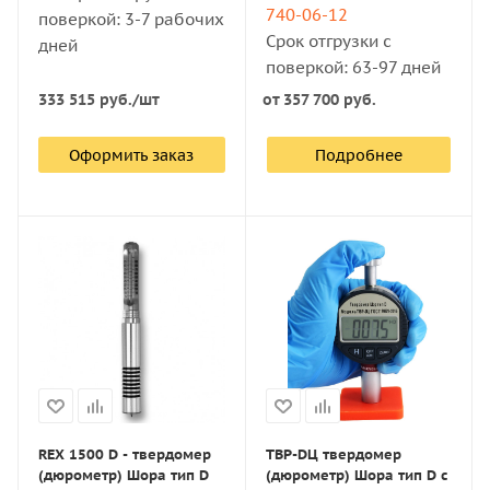
740-06-12
поверкой: 3-7 рабочих
Срок отгрузки с
дней
поверкой: 63-97 дней
333 515
руб.
/шт
от
357 700 руб.
Оформить заказ
Подробнее
REX 1500 D - твердомер
ТВР-DЦ твердомер
(дюрометр) Шора тип D
(дюрометр) Шора тип D с