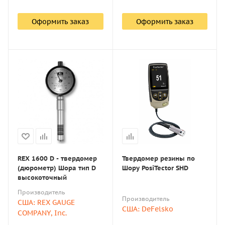
Оформить заказ
Оформить заказ
REX 1600 D - твердомер
Твердомер резины по
(дюрометр) Шора тип D
Шору PosiTector SHD
высокоточный
Производитель
Производитель
США: REX GAUGE
США: DeFelsko
COMPANY, Inc.