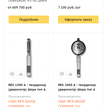
поверкой: 63-80 дней
7 100
руб.
/шт
от
609 700 руб.
Подробнее
Оформить заказ
REX 1500 A - твердомер
REX 2000 A - твердомер
(дюрометр) Шора тип А
(дюрометр) Шора тип А
Производитель
Производитель
США: REX GAUGE
США: REX GAUGE
COMPANY, Inc.
COMPANY, Inc.