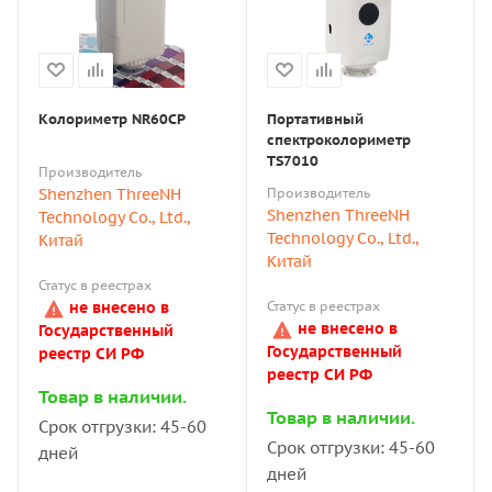
Колориметр NR60CP
Портативный
спектроколориметр
TS7010
Производитель
Shenzhen ThreeNH
Производитель
Shenzhen ThreeNH
Technology Co., Ltd.,
Technology Co., Ltd.,
Китай
Китай
Статус в реестрах
не внесено в
Статус в реестрах
не внесено в
Государственный
Государственный
реестр СИ РФ
реестр СИ РФ
Товар в наличии.
Товар в наличии.
Срок отгрузки: 45-60
Срок отгрузки: 45-60
дней
дней