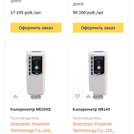
дней
дней
17 193
руб.
/шт
98 200
руб.
/шт
Оформить заказ
Оформить заказ
Колориметр NR20XE
Колориметр NR145
Производитель
Производитель
Shenzhen ThreeNH
Shenzhen ThreeNH
Technology Co., Ltd.,
Technology Co., Ltd.,