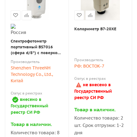
Колориметр В7-20XE
Спектрофотометр
портативный BS7016
(сфера d/8°) с поверкой
(TS7010)
Производитель
Производитель
РФ: ВОСТОК-7
Shenzhen ThreeNH
Technology Co., Ltd.,
Статус в реестрах
Китай
не внесено в
Государственный
Статус в реестрах
реестр СИ РФ
внесено в
Государственный
Товар в наличии.
реестр СИ РФ
Количество товара: 2
Товар в наличии.
шт. Срок отгрузки: 1-2
дня
Количество товара: 8