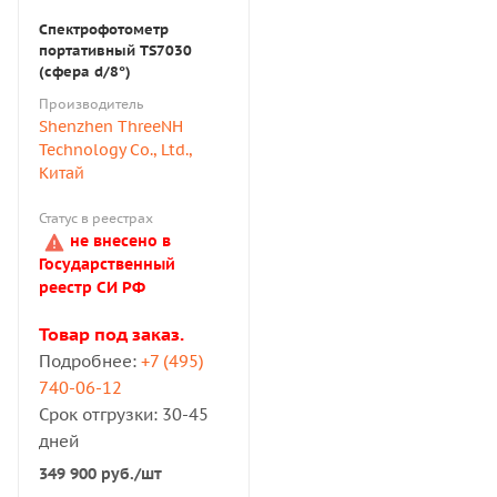
Спектрофотометр
портативный ТS7030
(сфера d/8°)
Производитель
Shenzhen ThreeNH
Technology Co., Ltd.,
Китай
Статус в реестрах
не внесено в
Государственный
реестр СИ РФ
Товар под заказ.
Подробнее:
+7 (495)
740-06-12
Срок отгрузки: 30-45
дней
349 900
руб.
/шт