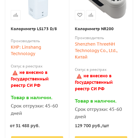
Колориметр LS173 D/8
Колориметр NR200
Производитель
Производитель
Shenzhen ThreeNH
КНР: Linshang
Technology Co., Ltd.,
Technology
Китай
Статус в реестрах
Статус в реестрах
не внесено в
не внесено в
Государственный
Государственный
реестр СИ РФ
реестр СИ РФ
Товар в наличии.
Товар в наличии.
Срок отгрузки: 45-60
Срок отгрузки: 45-60
дней
дней
от
31 488 руб.
129 700
руб.
/шт