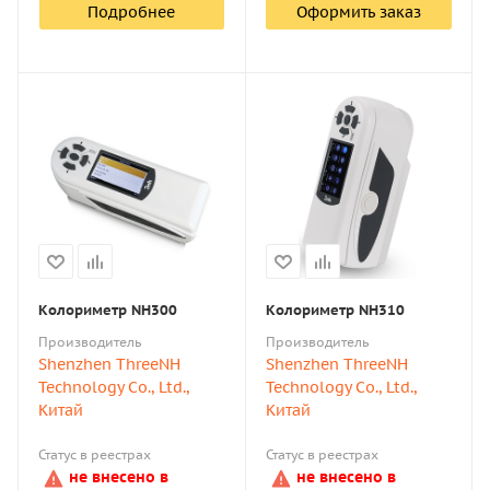
Подробнее
Оформить заказ
Колориметр NH300
Колориметр NH310
Производитель
Производитель
Shenzhen ThreeNH
Shenzhen ThreeNH
Technology Co., Ltd.,
Technology Co., Ltd.,
Китай
Китай
Статус в реестрах
Статус в реестрах
не внесено в
не внесено в