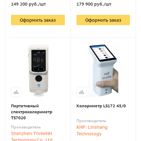
149 200
руб.
/шт
179 900
руб.
/шт
Оформить заказ
Оформить заказ
Портативный
Колориметр LS172 45/0
спектроколориметр
TS7020
Производитель
КНР: Linshang
Производитель
Shenzhen ThreeNH
Technology
Technology Co., Ltd.,