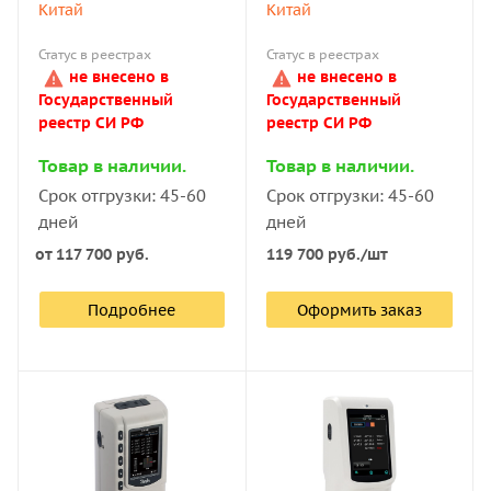
Китай
Китай
Статус в реестрах
Статус в реестрах
не внесено в
не внесено в
Государственный
Государственный
реестр СИ РФ
реестр СИ РФ
Товар в наличии.
Товар в наличии.
Срок отгрузки: 45-60
Срок отгрузки: 45-60
дней
дней
от
117 700 руб.
119 700
руб.
/шт
Подробнее
Оформить заказ