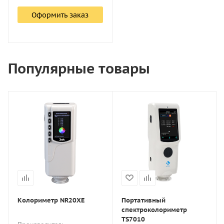
Оформить заказ
Популярные товары
Колориметр NR20XE
Портативный
спектроколориметр
TS7010