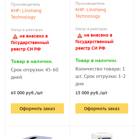
Производитель
Производитель
КНР: Linshang
КНР: Linshang
Technology
Technology
Статус в реестрах
Статус в реестрах
не внесено в
не внесено в
Государственный
Государственный
реестр СИ РФ
реестр СИ РФ
Товар в наличии.
Товар в наличии.
Количество товара: 1
Срок отгрузки: 45-60
шт. Срок отгрузки: 1-2
дней
дня
65 000
руб.
/шт
15 000
руб.
/шт
Оформить заказ
Оформить заказ