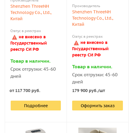
Производитель
Shenzhen ThreeNH
Производитель
Shenzhen ThreeNH
Technology Co., Ltd.,
Technology Co., Ltd.,
Китай
Китай
Статус в реестрах
не внесено в
Статус в реестрах
не внесено в
Государственный
Государственный
реестр СИ РФ
реестр СИ РФ
Товар в наличии.
Товар в наличии.
Срок отгрузки: 45-60
Срок отгрузки: 45-60
дней
дней
от
117 700 руб.
179 900
руб.
/шт
Подробнее
Оформить заказ