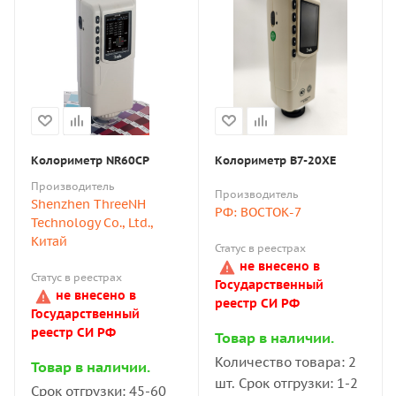
Колориметр NR60CP
Колориметр В7-20XE
Производитель
Производитель
Shenzhen ThreeNH
РФ: ВОСТОК-7
Technology Co., Ltd.,
Китай
Статус в реестрах
не внесено в
Статус в реестрах
Государственный
не внесено в
реестр СИ РФ
Государственный
реестр СИ РФ
Товар в наличии.
Количество товара: 2
Товар в наличии.
шт. Срок отгрузки: 1-2
Срок отгрузки: 45-60