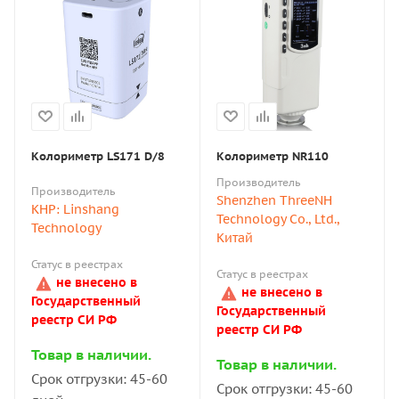
Колориметр LS171 D/8
Колориметр NR110
Производитель
Производитель
Shenzhen ThreeNH
КНР: Linshang
Technology Co., Ltd.,
Technology
Китай
Статус в реестрах
Статус в реестрах
не внесено в
не внесено в
Государственный
Государственный
реестр СИ РФ
реестр СИ РФ
Товар в наличии.
Товар в наличии.
Срок отгрузки: 45-60
Срок отгрузки: 45-60