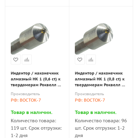
Индентор / наконечник
Индентор / наконечник
алмазный НК 1 (0,6 ct) к
алмазный НК 1 (0,8 ct) к
твердомерам Роквелл и
твердомерам Роквелл и
Супер-Роквелл по ГОСТ
Супер-Роквелл по ГОСТ
Производитель
Производитель
9377-81
9377-81
РФ: ВОСТОК-7
РФ: ВОСТОК-7
Товар в наличии.
Товар в наличии.
Количество товара:
Количество товара: 96
119 шт. Срок отгрузки:
шт. Срок отгрузки: 1-2
1-2 дня
дня