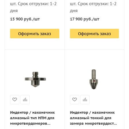
шт. Срок отгрузки: 1-2
шт. Срок отгрузки: 1-2
дня
дня
15 900
руб.
/шт
17 900
руб.
/шт
Оформить заказ
Оформить заказ
Индентор / наконечник
Индентор / наконечник
алмазный тип НПМ для
алмазный тонкий для
микротвердомеров
замера микротвердости
ПМТ-3(5) 0,2 ct по ГОСТ
по методу Виккерса для