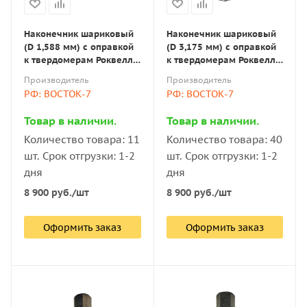
Наконечник шариковый
Наконечник шариковый
(D 1,588 мм) с оправкой
(D 3,175 мм) с оправкой
к твердомерам Роквелл
к твердомерам Роквелл
и Супер-Роквелл
и Супер-Роквелл
Производитель
Производитель
РФ: ВОСТОК-7
РФ: ВОСТОК-7
Товар в наличии.
Товар в наличии.
Количество товара: 11
Количество товара: 40
шт. Срок отгрузки: 1-2
шт. Срок отгрузки: 1-2
дня
дня
8 900
руб.
/шт
8 900
руб.
/шт
Оформить заказ
Оформить заказ