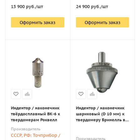
15 900
руб.
/шт
24 900
руб.
/шт
Оформить заказ
Оформить заказ
Индентор / наконечник
Индентор / наконечник
твёрдосплавный ВК-6 к
шариковый (D 10 мм) к
твердомерам Роквелл
твердомеру Бринелль в
оправке по ГОСТ 9012-59
Производитель
СССР, РФ: Точприбор /
Производитель