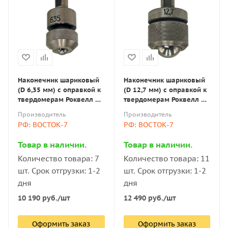
Наконечник шариковый
Наконечник шариковый
(D 6,35 мм) с оправкой к
(D 12,7 мм) с оправкой к
твердомерам Роквелл и
твердомерам Роквелл и
Супер-Роквелл
Супер-Роквелл
Производитель
Производитель
РФ: ВОСТОК-7
РФ: ВОСТОК-7
Товар в наличии.
Товар в наличии.
Количество товара: 7
Количество товара: 11
шт. Срок отгрузки: 1-2
шт. Срок отгрузки: 1-2
дня
дня
10 190
руб.
/шт
12 490
руб.
/шт
Оформить заказ
Оформить заказ