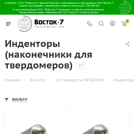
0
Инденторы
(наконечники для
твердомеров)
27
—
—
—
Главная
Каталог
СИ твёрдости МЕТАЛЛОВ
Индентор
ФИЛЬТР