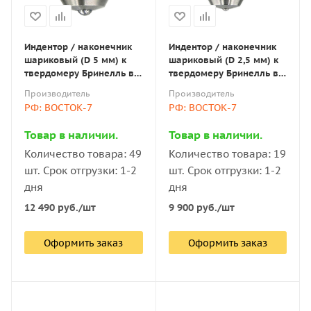
Индентор / наконечник
Индентор / наконечник
шариковый (D 5 мм) к
шариковый (D 2,5 мм) к
твердомеру Бринелль в
твердомеру Бринелль в
оправке по ГОСТ 9012-59
оправке по ГОСТ 9012-59
Производитель
Производитель
РФ: ВОСТОК-7
РФ: ВОСТОК-7
Товар в наличии.
Товар в наличии.
Количество товара: 49
Количество товара: 19
шт. Срок отгрузки: 1-2
шт. Срок отгрузки: 1-2
дня
дня
12 490
руб.
/шт
9 900
руб.
/шт
Оформить заказ
Оформить заказ