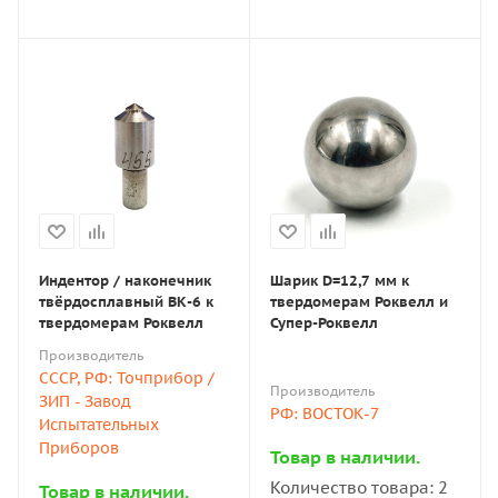
Индентор / наконечник
Шарик D=12,7 мм к
твёрдосплавный ВК-6 к
твердомерам Роквелл и
твердомерам Роквелл
Супер-Роквелл
Производитель
СССР, РФ: Точприбор /
Производитель
ЗИП - Завод
РФ: ВОСТОК-7
Испытательных
Приборов
Товар в наличии.
Количество товара: 2
Товар в наличии.