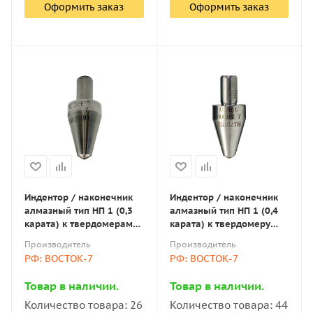
Оформить заказ
Оформить заказ
Индентор / наконечник
Индентор / наконечник
алмазный тип НП 1 (0,3
алмазный тип НП 1 (0,4
карата) к твердомерам
карата) к твердомеру
Виккерс по ГОСТ 9377-81
Виккерса по ГОСТ 9377-
Производитель
Производитель
81
РФ: ВОСТОК-7
РФ: ВОСТОК-7
Товар в наличии.
Товар в наличии.
Количество товара: 26
Количество товара: 44