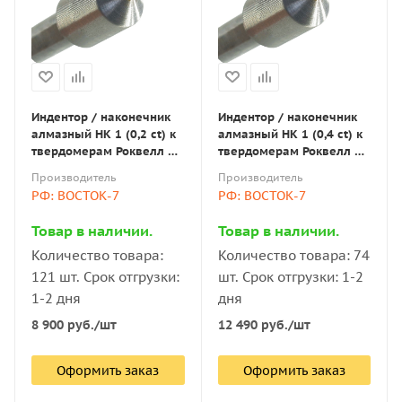
Индентор / наконечник
Индентор / наконечник
алмазный НК 1 (0,2 ct) к
алмазный НК 1 (0,4 ct) к
твердомерам Роквелл и
твердомерам Роквелл и
Супер-Роквелл по ГОСТ
Супер-Роквелл по ГОСТ
Производитель
Производитель
9377-81
9377-81
РФ: ВОСТОК-7
РФ: ВОСТОК-7
Товар в наличии.
Товар в наличии.
Количество товара:
Количество товара: 74
121 шт. Срок отгрузки:
шт. Срок отгрузки: 1-2
1-2 дня
дня
8 900
руб.
/шт
12 490
руб.
/шт
Оформить заказ
Оформить заказ