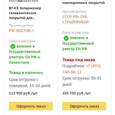
изоляционных покрытий
В7-К3 толщиномер
Производитель
гальванических
СССР, РФ: СКБ
покрытий для
СТРОЙПРИБОР
магнитного (сталь)
Производитель
основания с поверкой
РФ: ВОСТОК-7
Статус в реестрах
внесено в
Статус в реестрах
Государственный
внесено в
реестр СИ РФ
Государственные
реестры СИ РФ и
Товар под заказ.
Казахстана
Подробнее:
+7 (495)
740-06-12
Товар в наличии.
Срок отгрузки: 30-35
Срок отгрузки с
дней
поверкой: 33-50 дней
115 900
руб.
/шт
103 700
руб.
/шт
Оформить заказ
Оформить заказ