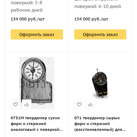
поверкой: 5-8
поверкой: 6-10 дней
рабочих дней
154 000
руб.
/шт
154 000
руб.
/шт
Оформить заказ
Оформить заказ
0731М твердомер сухих
071 твердомер сырых
форм и стержней
форм и стержней
аналоговый с поверкой
(восстановленный) для
(СССР)
литейного производства