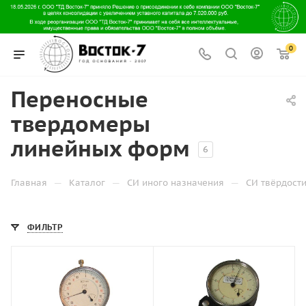
0
Переносные
твердомеры
линейных форм
6
—
—
—
Главная
Каталог
СИ иного назначения
СИ твёрдос
ФИЛЬТР