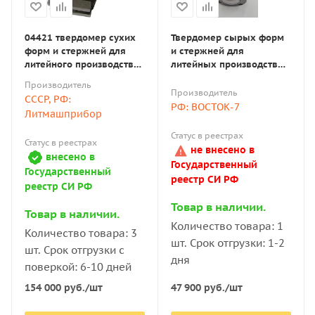
04421 твердомер сухих
Твердомер сырых форм
форм и стержней для
и стержней для
литейного производства
литейных производств
с поверкой
аналоговый, тип B
Производитель
Производитель
СССР, РФ:
РФ: ВОСТОК-7
Литмашприбор
Статус в реестрах
Статус в реестрах
не внесено в
внесено в
Государственный
Государственный
реестр СИ РФ
реестр СИ РФ
Товар в наличии.
Товар в наличии.
Количество товара: 1
Количество товара: 3
шт. Срок отгрузки: 1-2
шт. Срок отгрузки с
дня
поверкой: 6-10 дней
47 900
руб.
/шт
154 000
руб.
/шт