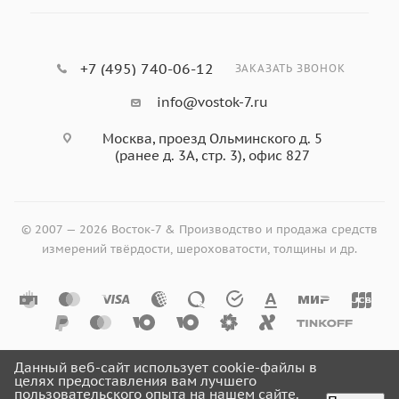
+7 (495) 740-06-12
ЗАКАЗАТЬ ЗВОНОК
info@vostok-7.ru
Москва, проезд Ольминского д. 5
(ранее д. 3А, стр. 3), офис 827
© 2007 — 2026 Восток-7 & Производство и продажа средств
измерений твёрдости, шероховатости, толщины и др.
Данный веб-сайт использует cookie-файлы в
целях предоставления вам лучшего
пользовательского опыта на нашем сайте.