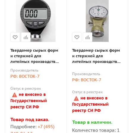
Твердомер сырых форм
Твердомер сырых форм
и стержней для
и стержней для
литейных производств
литейных производств
цифровой, тип B
аналоговый, тип B
Производитель
Производитель
РФ: ВОСТОК-7
РФ: ВОСТОК-7
Статус в реестрах
Статус в реестрах
не внесено в
не внесено в
Государственный
Государственный
реестр СИ РФ
реестр СИ РФ
Товар под заказ.
Товар в наличии.
Подробнее:
+7 (495)
Количество товара: 1