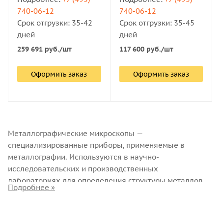
740-06-12
740-06-12
Срок отгрузки: 35-42
Срок отгрузки: 35-45
дней
дней
259 691
руб.
/шт
117 600
руб.
/шт
Оформить заказ
Оформить заказ
Металлографические микроскопы —
специализированные приборы, применяемые в
металлографии. Используются в научно-
исследовательских и производственных
лабораториях для определения структуры металлов,
металлических сплавов и других твёрдых тел —
полупрозрачных или непрозрачных.