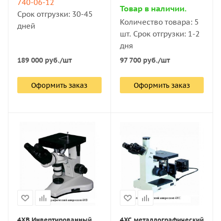
740-06-12
Товар в наличии.
Срок отгрузки: 30-45
Количество товара: 5
дней
шт. Срок отгрузки: 1-2
дня
189 000
руб.
/шт
97 700
руб.
/шт
Оформить заказ
Оформить заказ
4XB Инвертированный
4XC металлографический