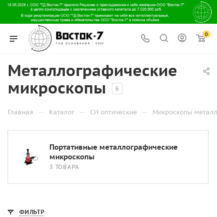
0
Металлографические
микроскопы
6
—
—
—
Главная
Каталог
СИ оптические
Микроскопы метал
Портативные металлографические
микроскопы
3 ТОВАРА
ФИЛЬТР