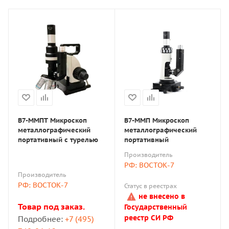
В7-ММПТ Микроскоп
В7-ММП Микроскоп
металлографический
металлографический
портативный с турелью
портативный
Производитель
РФ: ВОСТОК-7
Производитель
РФ: ВОСТОК-7
Статус в реестрах
не внесено в
Товар под заказ.
Государственный
реестр СИ РФ
Подробнее:
+7 (495)