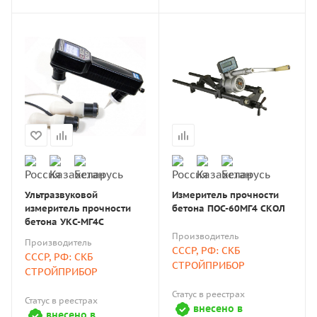
Ультразвуковой
Измеритель прочности
измеритель прочности
бетона ПОС-60МГ4 СКОЛ
бетона УКС-МГ4С
Производитель
Производитель
СССР, РФ: СКБ
СССР, РФ: СКБ
СТРОЙПРИБОР
СТРОЙПРИБОР
Статус в реестрах
Статус в реестрах
внесено в
внесено в