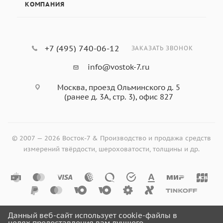
КОМПАНИЯ
+7 (495) 740-06-12
ЗАКАЗАТЬ ЗВОНОК
info@vostok-7.ru
Москва, проезд Ольминского д. 5
(ранее д. 3А, стр. 3), офис 827
© 2007 — 2026 Восток-7 & Производство и продажа средств
измерений твёрдости, шероховатости, толщины и др.
Данный веб-сайт использует cookie-файлы в
целях предоставления вам лучшего