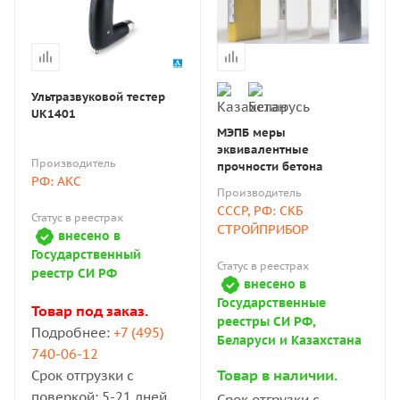
Ультразвуковой тестер
UK1401
МЭПБ меры
эквивалентные
Производитель
прочности бетона
РФ: АКС
Производитель
СССР, РФ: СКБ
Статус в реестрах
СТРОЙПРИБОР
внесено в
Государственный
Статус в реестрах
реестр СИ РФ
внесено в
Государственные
Товар под заказ.
реестры СИ РФ,
Подробнее:
+7 (495)
Беларуси и Казахстана
740-06-12
Товар в наличии.
Срок отгрузки с
поверкой: 5-21 дней
Срок отгрузки с