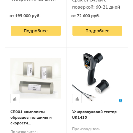
поверкой: 60-21 дней
от
195 000 руб.
от
72 600 руб.
Подробнее
Подробнее
СП001 комплекты
Ультразвуковой тестер
образцов толщины и
UK1410
скорости
распространения
Производитель
Производитель