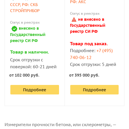
ультразвуковых волн
РФ: АКС
СССР, РФ: СКБ
СТРОЙПРИБОР
Статус в реестрах
не внесено в
Статус в реестрах
Государственный
внесено в
реестр СИ РФ
Государственный
реестр СИ РФ
Товар под заказ.
Подробнее:
+7 (495)
Товар в наличии.
740-06-12
Срок отгрузки с
Срок отгрузки: 5 дней
поверкой: 60-21 дней
от
395 000 руб.
от
102 000 руб.
Подробнее
Подробнее
Измерители прочности бетона, или склерометры, —